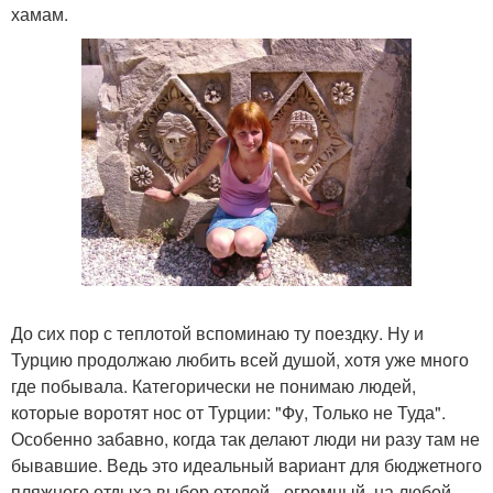
хамам.
До сих пор с теплотой вспоминаю ту поездку. Ну и
Турцию продолжаю любить всей душой, хотя уже много
где побывала. Категорически не понимаю людей,
которые воротят нос от Турции: "Фу, Только не Туда".
Особенно забавно, когда так делают люди ни разу там не
бывавшие. Ведь это идеальный вариант для бюджетного
пляжного отдыха выбор отелей - огромный, на любой