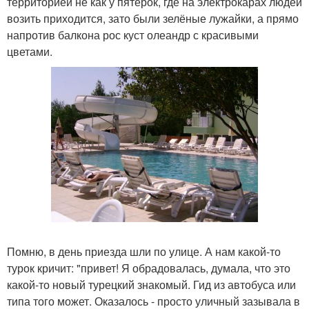
территорией не как у пятёрок, где на электрокарах людей
возить приходится, зато были зелёные лужайки, а прямо
напротив балкона рос куст олеандр с красивыми
цветами.
Помню, в день приезда шли по улице. А нам какой-то
турок кричит: "привет! Я обрадовалась, думала, что это
какой-то новый турецкий знакомый. Гид из автобуса или
типа того может. Оказалось - просто уличный зазывала в