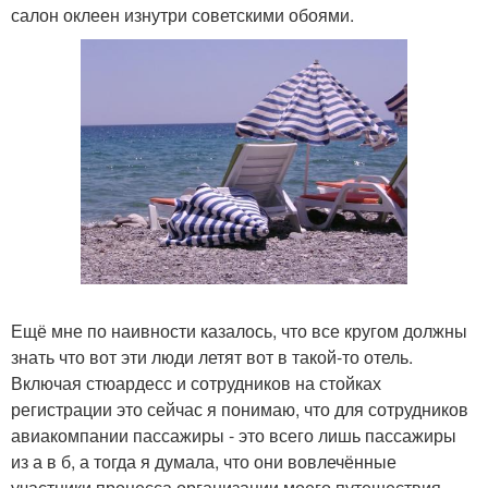
салон оклеен изнутри советскими обоями.
Ещё мне по наивности казалось, что все кругом должны
знать что вот эти люди летят вот в такой-то отель.
Включая стюардесс и сотрудников на стойках
регистрации это сейчас я понимаю, что для сотрудников
авиакомпании пассажиры - это всего лишь пассажиры
из а в б, а тогда я думала, что они вовлечённые
участники процесса организации моего путешествия.