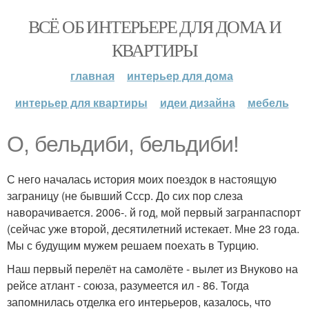
ВСЁ ОБ ИНТЕРЬЕРЕ ДЛЯ ДОМА И
КВАРТИРЫ
главная
интерьер для дома
интерьер для квартиры
идеи дизайна
мебель
О, бельдиби, бельдиби!
С него началась история моих поездок в настоящую
заграницу (не бывший Ссср. До сих пор слеза
наворачивается. 2006-. й год, мой первый загранпаспорт
(сейчас уже второй, десятилетний истекает. Мне 23 года.
Мы с будущим мужем решаем поехать в Турцию.
Наш первый перелёт на самолёте - вылет из Внуково на
рейсе атлант - союза, разумеется ил - 86. Тогда
запомнилась отделка его интерьеров, казалось, что