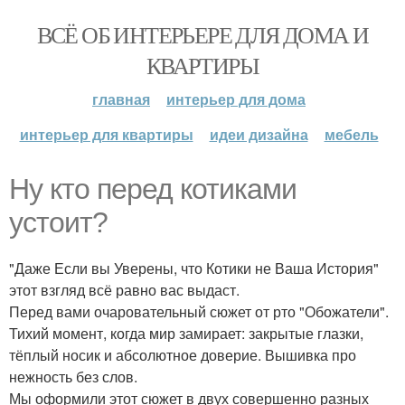
ВСЁ ОБ ИНТЕРЬЕРЕ ДЛЯ ДОМА И
КВАРТИРЫ
главная
интерьер для дома
интерьер для квартиры
идеи дизайна
мебель
Ну кто перед котиками
устоит?
"Даже Если вы Уверены, что Котики не Ваша История"
этот взгляд всё равно вас выдаст.
Перед вами очаровательный сюжет от рто "Обожатели".
Тихий момент, когда мир замирает: закрытые глазки,
тёплый носик и абсолютное доверие. Вышивка про
нежность без слов.
Мы оформили этот сюжет в двух совершенно разных