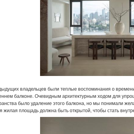
дыдущих владельцев были теплые воспоминания о времени
еннем балконе. Очевидным архитектурным ходом для упро
ранства было удаление этого балкона, но мы понимали жел
ся жилая площадь должна быть открытой, чтобы стать вну