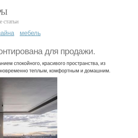
РЫ
е статьи
зайна
мебель
онтирована для продажи.
нием спокойного, красивого пространства, из
одновременно теплым, комфортным и домашним.