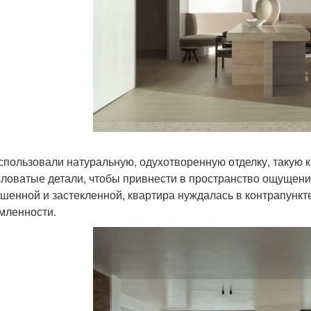
спользовали натуральную, одухотворенную отделку, такую к
ловатые детали, чтобы привнести в пространство ощущение
шенной и застекленной, квартира нуждалась в контрапункте
мленности.