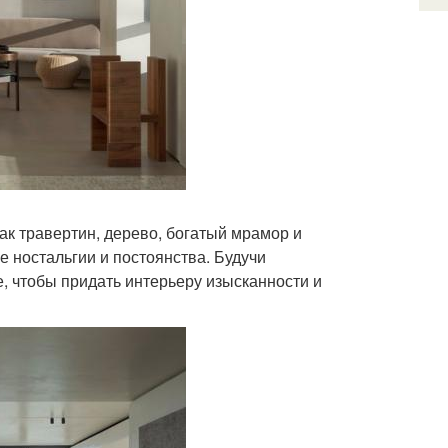
ак травертин, дерево, богатый мрамор и
 ностальгии и постоянства. Будучи
, чтобы придать интерьеру изысканности и