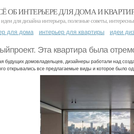
СЁ ОБ ИНТЕРЬЕРЕ ДЛЯ ДОМА И КВАРТИ
идеи для дизайна интерьера, полезные советы, интересны
ер для дома
интерьер для квартиры
идеи ди
ыйпроект. Эта квартира была отрем
ая будущих домовладельцев, дизайнеры работали над созда
ого открывались все предлагаемые виды и которое было 