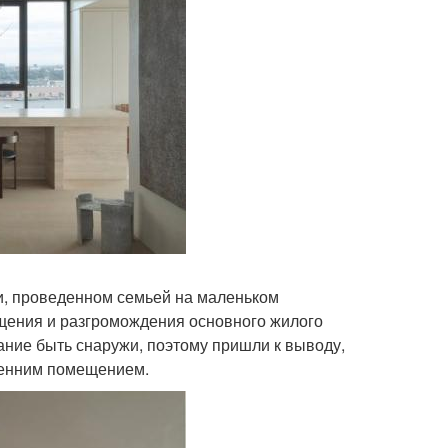
, проведенном семьей на маленьком
щения и разгромождения основного жилого
ание быть снаружи, поэтому пришли к выводу,
тренним помещением.