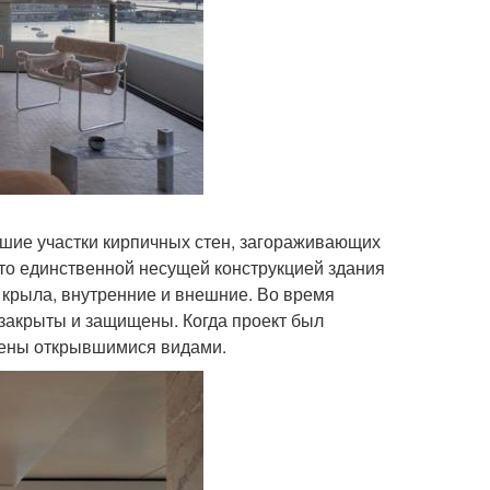
ьшие участки кирпичных стен, загораживающих
то единственной несущей конструкцией здания
 крыла, внутренние и внешние. Во время
 закрыты и защищены. Когда проект был
жены открывшимися видами.