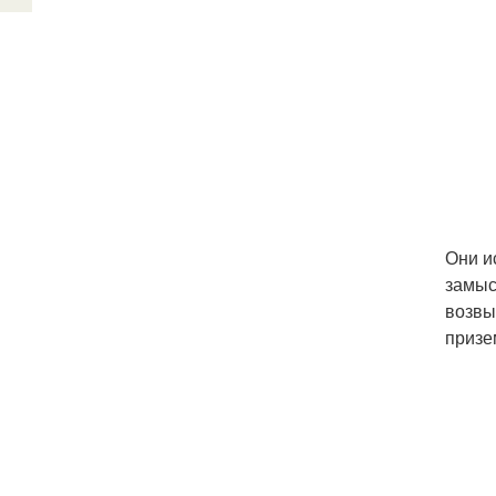
Они и
замыс
возвы
призе