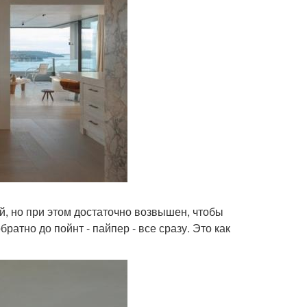
й, но при этом достаточно возвышен, чтобы
братно до пойнт - пайпер - все сразу. Это как