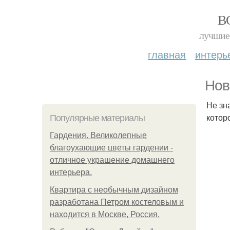
В
лучшие 
главная
интерь
Нов
Не зн
котор
Популярные материалы
Гардения. Великолепные
благоухающие цветы гардении -
отличное украшение домашнего
интерьера.
Квартира с необычным дизайном
разработана Петром костеловым и
находится в Москве, Россия.