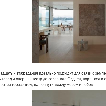
адцатый этаж здания идеально подходит для связи с земле
 город и оперный театр до северного Сиднея, норт - хед и о
ться за горизонтом, на полпути между морем и небом.