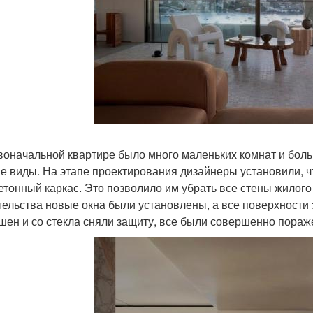
воначальной квартире было много маленьких комнат и бол
е виды. На этапе проектирования дизайнеры установили, ч
етонный каркас. Это позволило им убрать все стены жилого
тельства новые окна были установлены, а все поверхности
шен и со стекла сняли защиту, все были совершенно пора