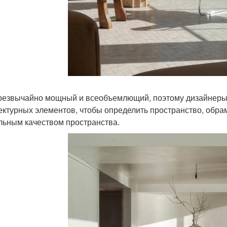
резвычайно мощный и всеобъемлющий, поэтому дизайнеры
ектурных элементов, чтобы определить пространство, обра
льным качеством пространства.