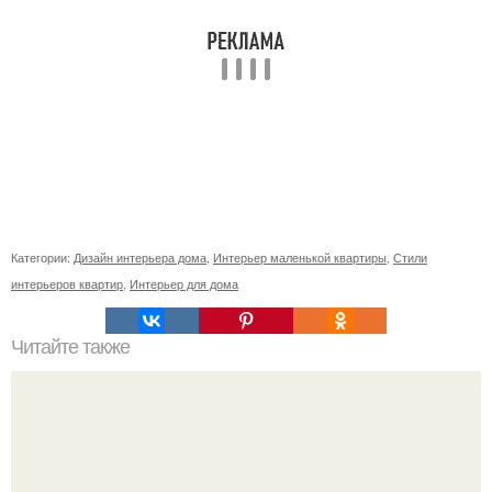
Категории:
Дизайн интерьера дома
,
Интерьер маленькой квартиры
,
Стили
интерьеров квартир
,
Интерьер для дома
Читайте также