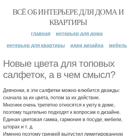
ВСЁ ОБ ИНТЕРЬЕРЕ ДЛЯ ДОМА И
КВАРТИРЫ
главная
интерьер для дома
интерьер для квартиры
идеи дизайна
мебель
Новые цвета для топовых
салфеток, а в чем смысл?
Девчонки, в эти салфетки можно влюбится дважды:
сначала за их цвета, потом за их действие.
Многиек очень трепетно относятся к уюту в доме,
поэтому тщательно подходят к вопросам о дизайне.
Единая цветовая гамма, гармония в посуде, мебели,
шторах и т. д.
Именно поэтому гринвей выпустил лимитированную