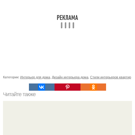
Категории:
Интерьер для дома
,
Дизайн интерьера дома
,
Стили интерьеров квартир
Читайте также