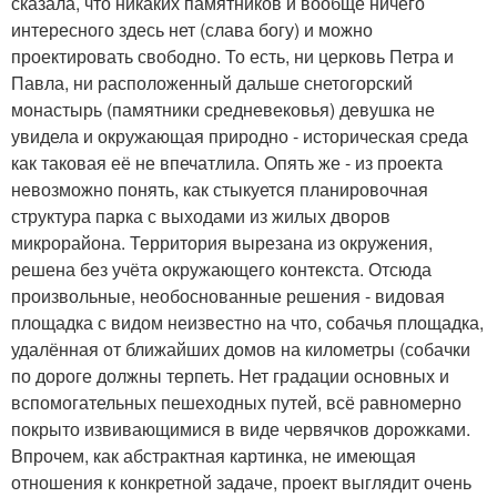
сказала, что никаких памятников и вообще ничего
интересного здесь нет (слава богу) и можно
проектировать свободно. То есть, ни церковь Петра и
Павла, ни расположенный дальше снетогорский
монастырь (памятники средневековья) девушка не
увидела и окружающая природно - историческая среда
как таковая её не впечатлила. Опять же - из проекта
невозможно понять, как стыкуется планировочная
структура парка с выходами из жилых дворов
микрорайона. Территория вырезана из окружения,
решена без учёта окружающего контекста. Отсюда
произвольные, необоснованные решения - видовая
площадка с видом неизвестно на что, собачья площадка,
удалённая от ближайших домов на километры (собачки
по дороге должны терпеть. Нет градации основных и
вспомогательных пешеходных путей, всё равномерно
покрыто извивающимися в виде червячков дорожками.
Впрочем, как абстрактная картинка, не имеющая
отношения к конкретной задаче, проект выглядит очень