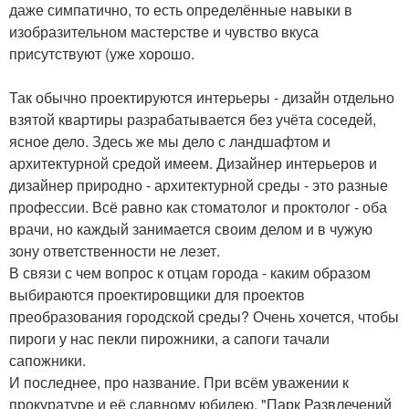
даже симпатично, то есть определённые навыки в
изобразительном мастерстве и чувство вкуса
присутствуют (уже хорошо.
Так обычно проектируются интерьеры - дизайн отдельно
взятой квартиры разрабатывается без учёта соседей,
ясное дело. Здесь же мы дело с ландшафтом и
архитектурной средой имеем. Дизайнер интерьеров и
дизайнер природно - архитектурной среды - это разные
профессии. Всё равно как стоматолог и проктолог - оба
врачи, но каждый занимается своим делом и в чужую
зону ответственности не лезет.
В связи с чем вопрос к отцам города - каким образом
выбираются проектировщики для проектов
преобразования городской среды? Очень хочется, чтобы
пироги у нас пекли пирожники, а сапоги тачали
сапожники.
И последнее, про название. При всём уважении к
прокуратуре и её славному юбилею. "Парк Развлечений