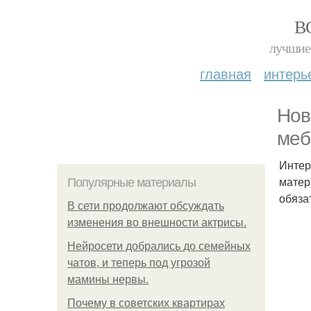
В
лучшие 
главная
интерь
Нов
меб
Интер
матер
Популярные материалы
обяза
В сети продолжают обсуждать
изменения во внешности актрисы.
Нейросети добрались до семейных
чатов, и теперь под угрозой
мамины нервы.
Почему в советских квартирах