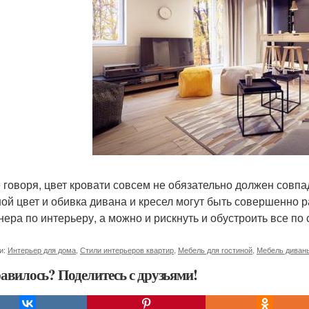
 говоря, цвет кровати совсем не обязательно должен совпа
ной цвет и обивка дивана и кресел могут быть совершенно
нера по интерьеру, а можно и рискнуть и обустроить все по
и:
Интерьер для дома
,
Стили интерьеров квартир
,
Мебель для гостиной
,
Мебель диван
авилось? Поделитесь с друзьями!