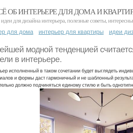
СЁ ОБ ИНТЕРЬЕРЕ ДЛЯ ДОМА И КВАРТИ
идеи для дизайна интерьера, полезные советы, интересны
ер для дома
интерьер для квартиры
идеи ди
ейшей модной тенденцией считается
ели в интерьере.
ьер исполненный в таком сочетании будет выглядеть инди
иалов и формы даст гармоничный и не шаблонный результат
тельно должно подчиняться единому стилю и быть однотип