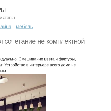
РЫ
е статьи
зайна
мебель
 сочетание не комплектной
видуально. Смешивание цвета и фактуры,
. Устройство в интерьере всего дома не
ным.