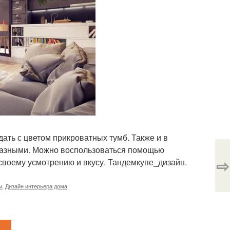
дать с цветом прикроватных тумб. Также и в
 разными. Можно воспользоваться помощью
⇨
 своему усмотрению и вкусу. Тандемкупе_дизайн.
ы
,
Дизайн интерьера дома