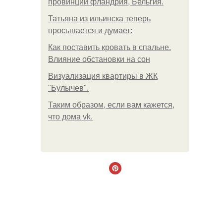
провинции фландрия, Бельгия.
Татьяна из ильинска теперь
просыпается и думает:
Как поставить кровать в спальне.
Влияние обстановки на сон
Визуализация квартиры в ЖК
"Булычев".
Таким образом, если вам кажется,
что дома vk.