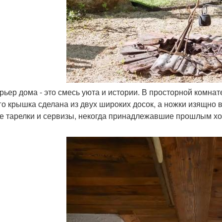
ерьер дома - это смесь уюта и истории. В просторной комна
Его крышка сделана из двух широких досок, а ножки изящно 
е тарелки и сервизы, некогда принадлежавшие прошлым хо