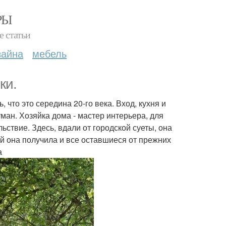
РЫ
е статьи
зайна
мебель
ки.
, что это середина 20-го века. Вход, кухня и
уман. Хозяйка дома - мастер интерьера, для
ьствие. Здесь, вдали от городской суеты, она
кой она получила и все оставшиеся от прежних
а