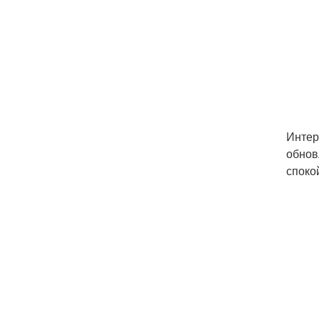
Интер
обнов
споко