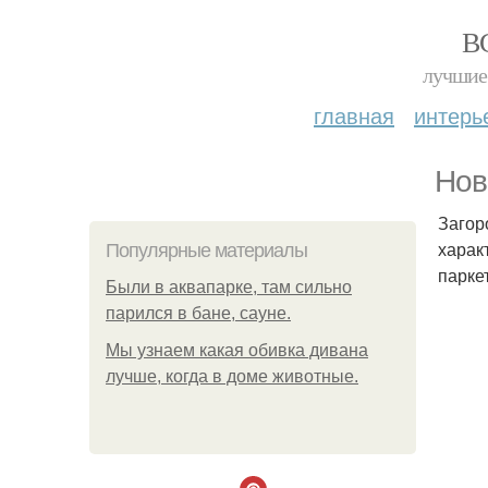
В
лучшие 
главная
интерь
Нов
Загор
харак
Популярные материалы
парке
Были в аквапарке, там сильно
парился в бане, сауне.
Мы узнаем какая обивка дивана
лучше, когда в доме животные.