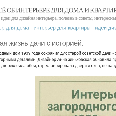
СЁ ОБ ИНТЕРЬЕРЕ ДЛЯ ДОМА И КВАРТИ
идеи для дизайна интерьера, полезные советы, интересны
ер для дома
интерьер для квартиры
идеи ди
ая жизнь дачи с историей.
одный дом 1939 года сохранил дух старой советской дачи -
терными деталями. Дизайнер Анна зиньковская обновила пр
т, переклеила обои, отреставрировала двери и окна, не на