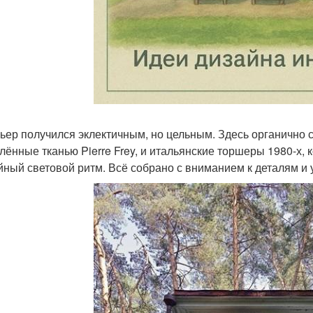
ьер получился эклектичным, но цельным. Здесь органично с
лённые тканью Pierre Frey, и итальянские торшеры 1980-х,
йный световой ритм. Всё собрано с вниманием к деталям и