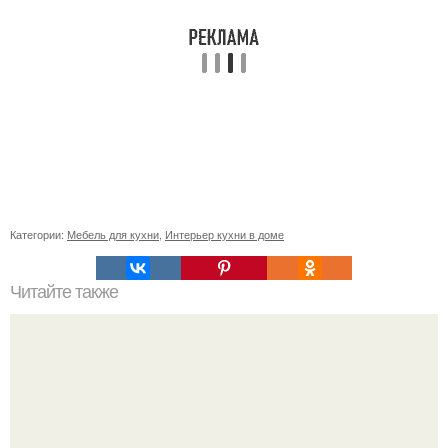
Категории:
Мебель для кухни
,
Интерьер кухни в доме
Читайте также