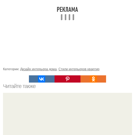
Категории:
Дизайн интерьера дома
,
Стили интерьеров квартир
Читайте также