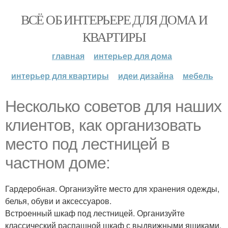
ВСЁ ОБ ИНТЕРЬЕРЕ ДЛЯ ДОМА И
КВАРТИРЫ
главная
интерьер для дома
интерьер для квартиры
идеи дизайна
мебель
Несколько советов для наших
клиентов, как организовать
место под лестницей в
частном доме:
Гардеробная. Организуйте место для хранения одежды,
белья, обуви и аксессуаров.
Встроенный шкаф под лестницей. Организуйте
классический распашной шкаф с выдвижными ящиками.