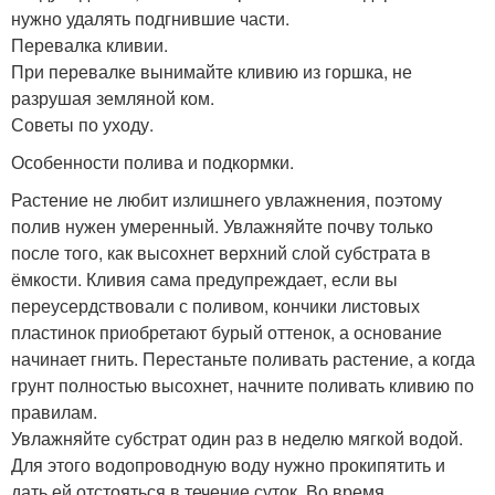
нужно удалять подгнившие части.
Перевалка кливии.
При перевалке вынимайте кливию из горшка, не
разрушая земляной ком.
Советы по уходу.
Особенности полива и подкормки.
Растение не любит излишнего увлажнения, поэтому
полив нужен умеренный. Увлажняйте почву только
после того, как высохнет верхний слой субстрата в
ёмкости. Кливия сама предупреждает, если вы
переусердствовали с поливом, кончики листовых
пластинок приобретают бурый оттенок, а основание
начинает гнить. Перестаньте поливать растение, а когда
грунт полностью высохнет, начните поливать кливию по
правилам.
Увлажняйте субстрат один раз в неделю мягкой водой.
Для этого водопроводную воду нужно прокипятить и
дать ей отстояться в течение суток. Во время