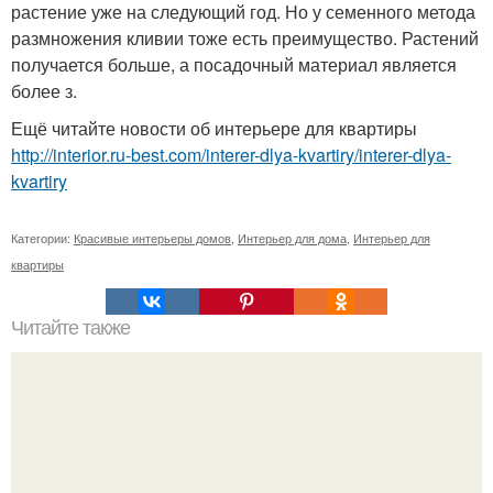
растение уже на следующий год. Но у семенного метода
размножения кливии тоже есть преимущество. Растений
получается больше, а посадочный материал является
более з.
Ещё читайте новости об интерьере для квартиры
http://interior.ru-best.com/interer-dlya-kvartiry/interer-dlya-
kvartiry
Категории:
Красивые интерьеры домов
,
Интерьер для дома
,
Интерьер для
квартиры
Читайте также