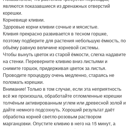
являются показавшиеся из дренажных отверстий
корешки.
Корневище кливии.
Здоровые корни кливии сочные и мясистые.
Кливия прекрасно развивается в тесном горшке,
поэтому подберите для растения небольшую ёмкость, по
объёму равную величине корневой системы.
Чтобы вынуть цветок из старой ёмкости, слегка надавите
на стенки. Переверните кливию вниз листьями и
снимите горшок, придерживая цветок за листья.
Проводите процедуру очень медленно, стараясь не
поломать корешки.
Внимание! Только в том случае, если эта неприятность
всё же произошла, обработайте отломленные корешки
толчёным активированным углем или древесной золой и
дайте немного подсохнуть. Хороший результат даёт
обработка корней светло-розовым раствором
марганцовки. Опустите кливию в него на 15 минут, а