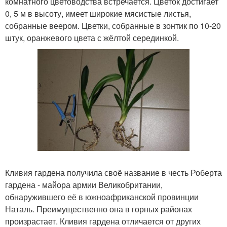
комнатного цветоводства встречается. Цветок достигает
0, 5 м в высоту, имеет широкие мясистые листья,
собранные веером. Цветки, собранные в зонтик по 10-20
штук, оранжевого цвета с жёлтой серединкой.
Кливия гардена получила своё название в честь Роберта
гардена - майора армии Великобритании,
обнаружившего её в южноафриканской провинции
Наталь. Преимущественно она в горных районах
произрастает. Кливия гардена отличается от других