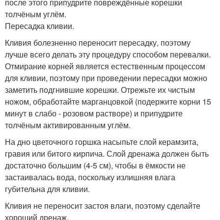
после этого припудрите повреждённые корешки
толчёным углём.
Пересадка кливии.
Кливия болезненно переносит пересадку, поэтому
лучше всего делать эту процедуру способом перевалки.
Отмирание корней является естественным процессом
для кливии, поэтому при проведении пересадки можно
заметить подгнившие корешки. Отрежьте их чистым
ножом, обработайте марганцовкой (подержите корни 15
минут в слабо - розовом растворе) и припудрите
толчёным активированным углём.
На дно цветочного горшка насыпьте слой керамзита,
гравия или битого кирпича. Слой дренажа должен быть
достаточно большим (4-5 см), чтобы в ёмкости не
застаивалась вода, поскольку излишняя влага
губительна для кливии.
Кливия не переносит застоя влаги, поэтому сделайте
хороший дренаж.