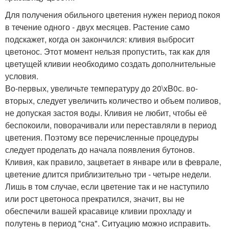
Для получения обильного цветения нужен период покоя
в течение одного - двух месяцев. Растение само
подскажет, когда он закончился: кливия выбросит
цветонос. Этот момент нельзя пропустить, так как для
цветущей кливии необходимо создать дополнительные
условия.
Во-первых, увеличьте температуру до 20\xB0с. во-
вторых, следует увеличить количество и объем поливов,
не допуская застоя воды. Кливия не любит, чтобы её
беспокоили, поворачивали или переставляли в период
цветения. Поэтому все перечисленные процедуры
следует проделать до начала появления бутонов.
Кливия, как правило, зацветает в январе или в феврале,
цветение длится приблизительно три - четыре недели.
Лишь в том случае, если цветение так и не наступило
или рост цветоноса прекратился, значит, вы не
обеспечили вашей красавице кливии прохладу и
полутень в период "сна". Ситуацию можно исправить.