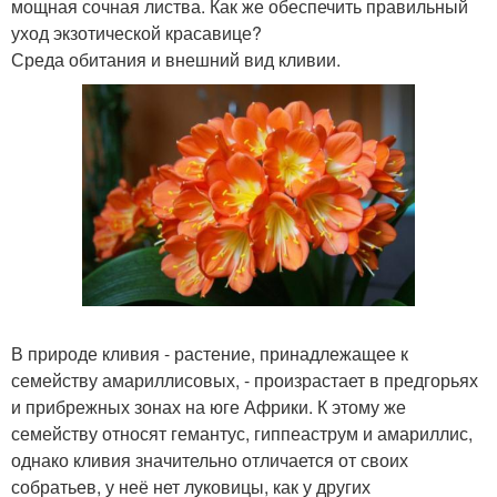
мощная сочная листва. Как же обеспечить правильный
уход экзотической красавице?
Среда обитания и внешний вид кливии.
В природе кливия - растение, принадлежащее к
семейству амариллисовых, - произрастает в предгорьях
и прибрежных зонах на юге Африки. К этому же
семейству относят гемантус, гиппеаструм и амариллис,
однако кливия значительно отличается от своих
собратьев, у неё нет луковицы, как у других