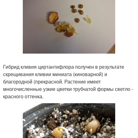
Гибрид кливия циртантифлора получен в результате
скрещивания кливии миниата (киноварной) и
благородной (прекрасной. Растение имеет
многочисленные узкие цветки трубчатой формы светло -
красного оттенка.