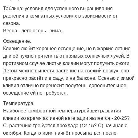
Таблица: условия для успешного выращивания
растения в комнатных условиях в зависимости от
сезона.
Весна - лето осень - зима.
Освещение.
Кливия любит хорошее освещение, но в жаркие летние
дни её нужно притенять от прямых солнечных лучей. В
противном случае листья кливии могут получить ожоги.
Летом можно вынести растение на свежий воздух, оно
прекрасно растёт и в саду, и на балконе. Осенью и зимой
кливия отлично переносит полутень, дополнительное
освещение ей не требуется.
Температура.
Наиболее комфортной температурой для развития
кливии во время активной вегетации является - 20-25?
C. растению требуется прохлада (12-15? C) начиная с
октября. Когда кливия начнёт просыпаться после