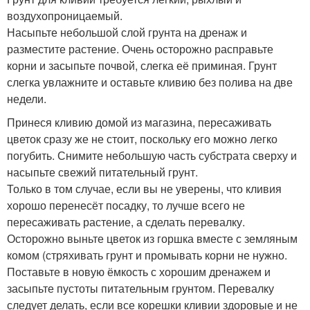
воздухопроницаемый.
Насыпьте небольшой слой грунта на дренаж и
разместите растение. Очень осторожно расправьте
корни и засыпьте почвой, слегка её приминая. Грунт
слегка увлажните и оставьте кливию без полива на две
недели.
Принеся кливию домой из магазина, пересаживать
цветок сразу же не стоит, поскольку его можно легко
погубить. Снимите небольшую часть субстрата сверху и
насыпьте свежий питательный грунт.
Только в том случае, если вы не уверены, что кливия
хорошо перенесёт посадку, то лучше всего не
пересаживать растение, а сделать перевалку.
Осторожно выньте цветок из горшка вместе с земляным
комом (стряхивать грунт и промывать корни не нужно.
Поставьте в новую ёмкость с хорошим дренажем и
засыпьте пустоты питательным грунтом. Перевалку
следует делать, если все корешки кливии здоровые и не