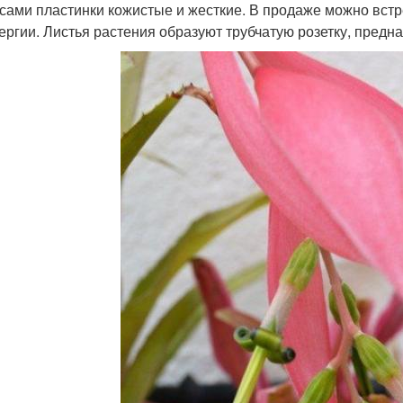
 сами пластинки кожистые и жесткие. В продаже можно встр
ергии. Листья растения образуют трубчатую розетку, предн