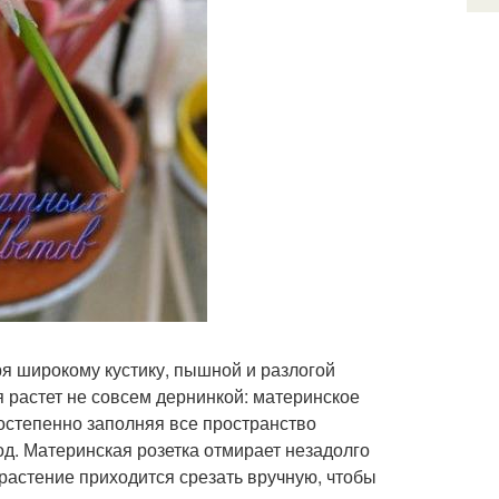
ря широкому кустику, пышной и разлогой
я растет не совсем дернинкой: материнское
постепенно заполняя все пространство
од. Материнская розетка отмирает незадолго
растение приходится срезать вручную, чтобы