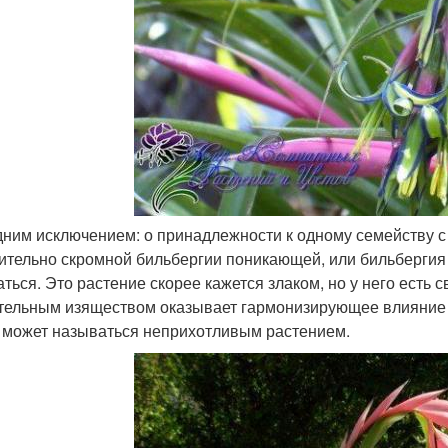
одним исключением: о принадлежности к одному семейству с
ительно скромной бильбергии поникающей, или бильбергия по
аться. Это растение скорее кажется злаком, но у него есть 
тельным изяществом оказывает гармонизирующее влияние н
 может называться неприхотливым растением.