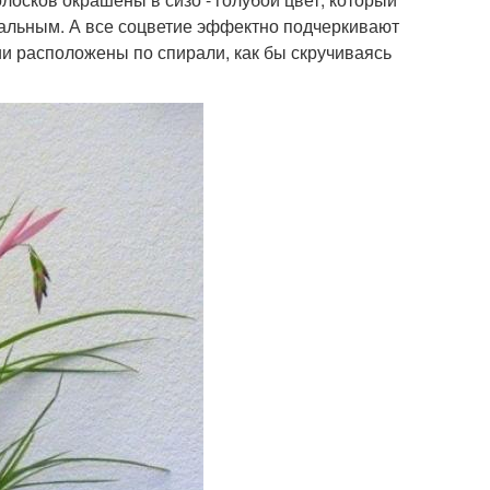
инальным. А все соцветие эффектно подчеркивают
ии расположены по спирали, как бы скручиваясь