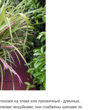
 похожи на злаки или луковичные - длинные,
мелкими чешуйками, они снабжены шипами по