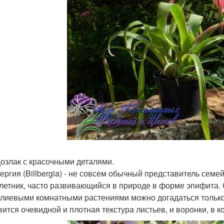
озлак с красочными деталями.
ергия (Billbergia) - не совсем обычный представитель сем
летник, часто развивающийся в природе в форме эпифита. О
лиевыми комнатными растениями можно догадаться только
вится очевидной и плотная текстура листьев, и воронки, в 