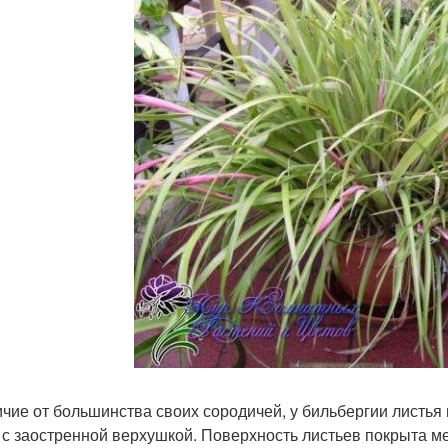
ичие от большинства своих сородичей, у бильбергии листья
, с заостренной верхушкой. Поверхность листьев покрыта 