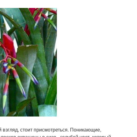
 взгляд, стоит присмотреться. Поникающие,
лосков окрашены в сизо - голубой цвет, который