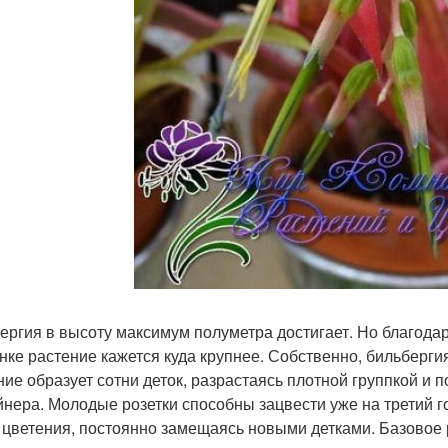
ергия в высоту максимум полуметра достигает. Но благода
нке растение кажется куда крупнее. Собственно, бильберги
ние образует сотни деток, разрастаясь плотной группкой и 
йнера. Молодые розетки способны зацвести уже на третий г
 цветения, постоянно замещаясь новыми детками. Базовое 