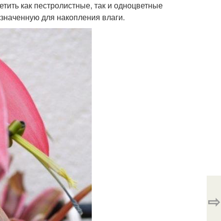
етить как пестролистные, так и одноцветные
азначенную для накопления влаги.
⇨