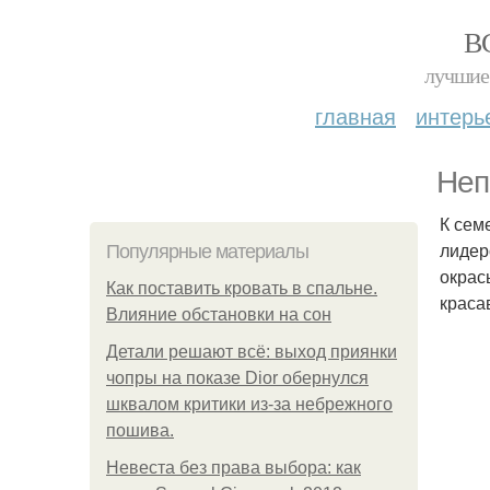
В
лучшие 
главная
интерь
Неп
К сем
лидер
Популярные материалы
окрас
Как поставить кровать в спальне.
краса
Влияние обстановки на сон
Детали решают всё: выход приянки
чопры на показе Dior обернулся
шквалом критики из-за небрежного
пошива.
Невеста без права выбора: как