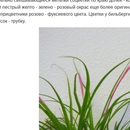
т пестрый желто - зелено - розовый окрас еще более ориг
 прицветники розово - фуксиевого цвета. Цветки у бильберг
сок - трубку.