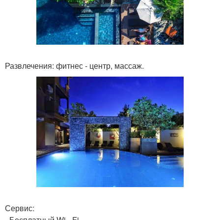
Развлечения: фитнес - центр, массаж.
Сервис:
- Бесплатный Wi - Fi.