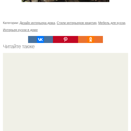
Категории:
Дизайн интерьера дома
,
Стили интерьеров квартир
,
Мебель для кухни
,
Интерьер кухни в доме
Читайте также
Как зрительно увеличить комнату.