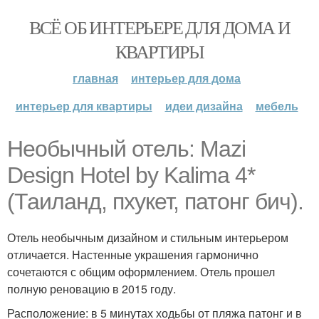
ВСЁ ОБ ИНТЕРЬЕРЕ ДЛЯ ДОМА И
КВАРТИРЫ
главная
интерьер для дома
интерьер для квартиры
идеи дизайна
мебель
Необычный отель: Mazi
Design Hotel by Kalima 4*
(Таиланд, пхукет, патонг бич).
Отель необычным дизайном и стильным интерьером
отличается. Настенные украшения гармонично
сочетаются с общим оформлением. Отель прошел
полную реновацию в 2015 году.
Расположение: в 5 минутах ходьбы от пляжа патонг и в