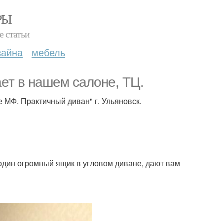
РЫ
е статьи
зайна
мебель
ает в нашем салоне, ТЦ.
е МФ. Практичный диван" г. Ульяновск.
дин огромный ящик в угловом диване, дают вам