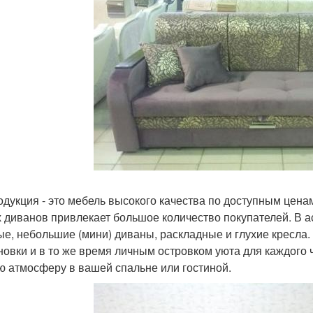
одукция - это мебель высокого качества по доступным цен
 диванов привлекает большое количество покупателей. В 
ые, небольшие (мини) диваны, раскладные и глухие кресла
новки и в то же время личным островком уюта для каждого
ю атмосферу в вашей спальне или гостиной.