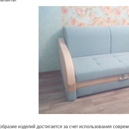
образие изделий достигается за счет использования соврем