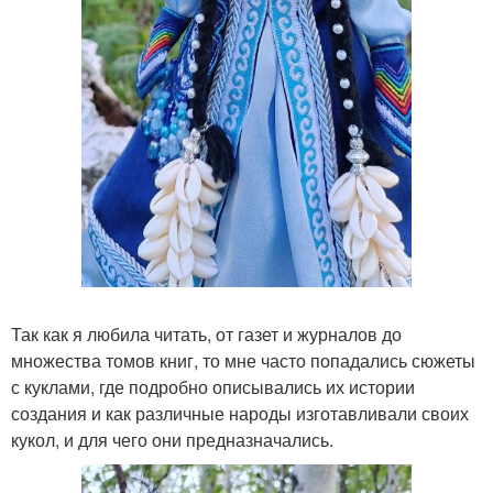
Так как я любила читать, от газет и журналов до
множества томов книг, то мне часто попадались сюжеты
с куклами, где подробно описывались их истории
создания и как различные народы изготавливали своих
кукол, и для чего они предназначались.