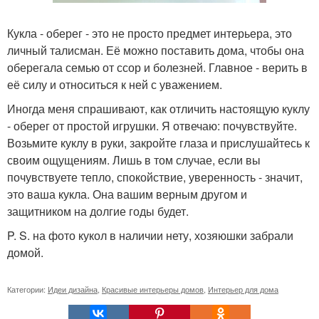
Кукла - оберег - это не просто предмет интерьера, это
личный талисман. Её можно поставить дома, чтобы она
оберегала семью от ссор и болезней. Главное - верить в
её силу и относиться к ней с уважением.
Иногда меня спрашивают, как отличить настоящую куклу
- оберег от простой игрушки. Я отвечаю: почувствуйте.
Возьмите куклу в руки, закройте глаза и прислушайтесь к
своим ощущениям. Лишь в том случае, если вы
почувствуете тепло, спокойствие, уверенность - значит,
это ваша кукла. Она вашим верным другом и
защитником на долгие годы будет.
P. S. на фото кукол в наличии нету, хозяюшки забрали
домой.
Категории:
Идеи дизайна
,
Красивые интерьеры домов
,
Интерьер для дома