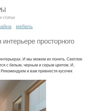
РЫ
е статьи
зайна
мебель
в интерьере просторного
 интерьерах. И мы можем их понять. Светлое
тся с белым, черным и серым цветом. И,
. Рекомендуем и вам привнести кусочек