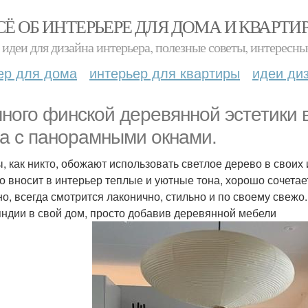
СЁ ОБ ИНТЕРЬЕРЕ ДЛЯ ДОМА И КВАРТИ
идеи для дизайна интерьера, полезные советы, интересны
ер для дома
интерьер для квартиры
идеи ди
ного финской деревянной эстетики 
а с панорамными окнами.
, как никто, обожают использовать светлое дерево в своих
о вносит в интерьер теплые и уютные тона, хорошо сочетае
но, всегда смотрится лаконично, стильно и по своему свежо
ндии в свой дом, просто добавив деревянной мебели