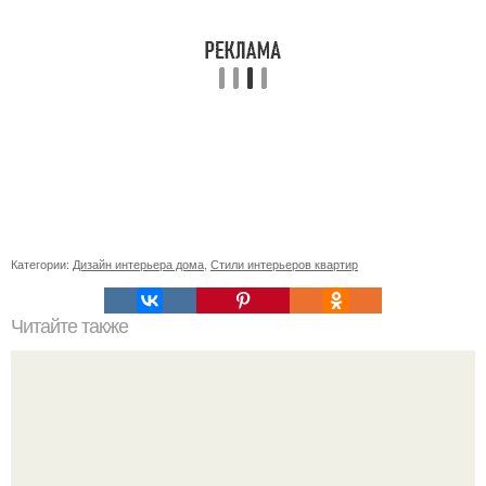
Категории:
Дизайн интерьера дома
,
Стили интерьеров квартир
Читайте также