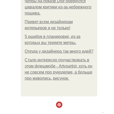
чопры на показе Dior обернулся
шквалом критики из-за небрежного
пошива.
Привет всем дизайнерам
интерьеров и не только!
5 ошибок в планировке, из-за
которых вы теряете метры.
Откуда у дизайнера так много идей?
Стало интересно поучаствовать в
этом флешмобе - Artvsartist, хоть он
не совсем про рукоделие, а больше
про живопись, рисунок.
.