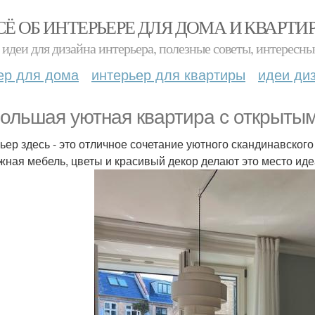
СЁ ОБ ИНТЕРЬЕРЕ ДЛЯ ДОМА И КВАРТИ
идеи для дизайна интерьера, полезные советы, интересны
ер для дома
интерьер для квартиры
идеи ди
ольшая уютная квартира с открытым
ьер здесь - это отличное сочетание уютного скандинавског
жная мебель, цветы и красивый декор делают это место ид