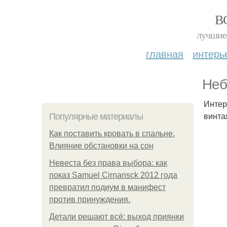
В
лучшие 
главная
интерь
Неб
Интер
винта
Популярные материалы
Как поставить кровать в спальне.
Влияние обстановки на сон
Невеста без права выбора: как
показ Samuel Cirnansck 2012 года
превратил подиум в манифест
против принуждения.
Детали решают всё: выход приянки