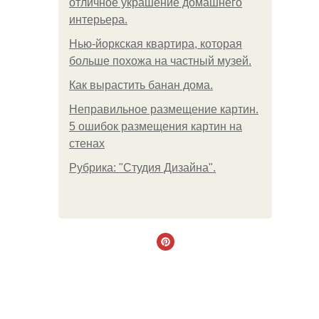
отличное украшение домашнего
интерьера.
Нью-йоркская квартира, которая
больше похожа на частный музей.
Как вырастить банан дома.
Неправильное размещение картин.
5 ошибок размещения картин на
стенах
Рубрика: "Студия Дизайна".