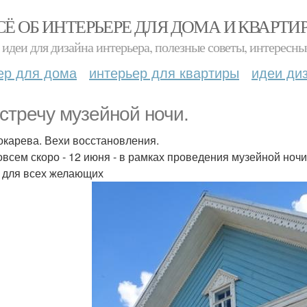
СЁ ОБ ИНТЕРЬЕРЕ ДЛЯ ДОМА И КВАРТИ
идеи для дизайна интерьера, полезные советы, интересны
ер для дома
интерьер для квартиры
идеи ди
стречу музейной ночи.
окарева. Вехи восстановления.
овсем скоро - 12 июня - в рамках проведения музейной ноч
 для всех желающих