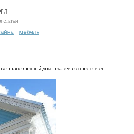
РЫ
е статьи
зайна
мебель
и восстановленный дом Токарева откроет свои