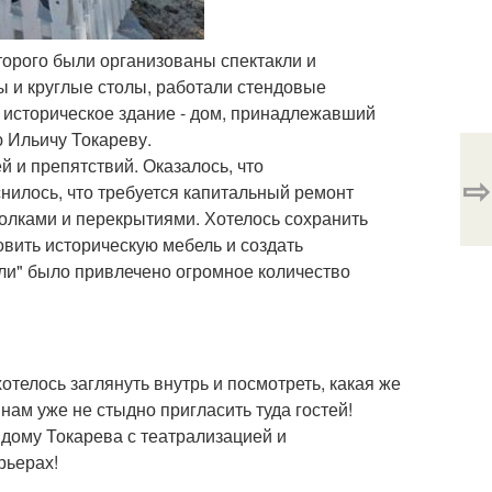
торого были организованы спектакли и
 и круглые столы, работали стендовые
к историческое здание - дом, принадлежавший
ю Ильичу Токареву.
й и препятствий. Оказалось, что
⇨
снилось, что требуется капитальный ремонт
олками и перекрытиями. Хотелось сохранить
овить историческую мебель и создать
ли" было привлечено огромное количество
отелось заглянуть внутрь и посмотреть, какая же
нам уже не стыдно пригласить туда гостей!
 дому Токарева с театрализацией и
рьерах!