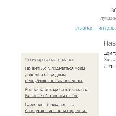
В
лучшие 
главная
интерь
Нав
Дом т
Уже с
Популярные материалы
двери
Привет! Хочу поделиться моим
давним и очередным
неопубликованным проектом.
Как поставить кровать в спальне.
Влияние обстановки на сон
Гардения. Великолепные
благоухающие цветы гардении -