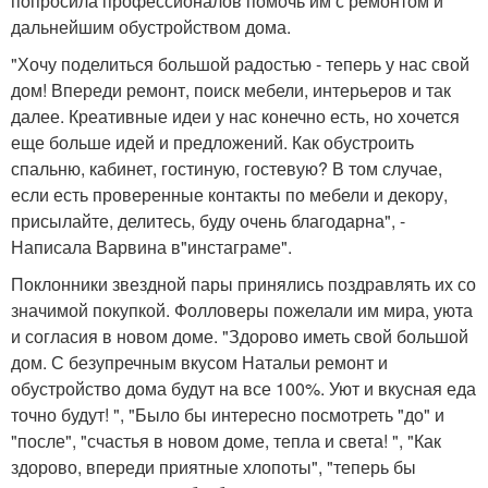
попросила профессионалов помочь им с ремонтом и
дальнейшим обустройством дома.
"Хочу поделиться большой радостью - теперь у нас свой
дом! Впереди ремонт, поиск мебели, интерьеров и так
далее. Креативные идеи у нас конечно есть, но хочется
еще больше идей и предложений. Как обустроить
спальню, кабинет, гостиную, гостевую? В том случае,
если есть проверенные контакты по мебели и декору,
присылайте, делитесь, буду очень благодарна", -
Написала Варвина в"инстаграме".
Поклонники звездной пары принялись поздравлять их со
значимой покупкой. Фолловеры пожелали им мира, уюта
и согласия в новом доме. "Здорово иметь свой большой
дом. С безупречным вкусом Натальи ремонт и
обустройство дома будут на все 100%. Уют и вкусная еда
точно будут! ", "Было бы интересно посмотреть "до" и
"после", "счастья в новом доме, тепла и света! ", "Как
здорово, впереди приятные хлопоты", "теперь бы