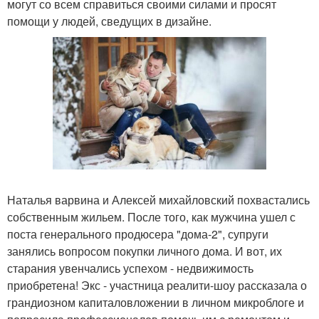
могут со всем справиться своими силами и просят
помощи у людей, сведущих в дизайне.
Наталья варвина и Алексей михайловский похвастались
собственным жильем. После того, как мужчина ушел с
поста генерального продюсера "дома-2", супруги
занялись вопросом покупки личного дома. И вот, их
старания увенчались успехом - недвижимость
приобретена! Экс - участница реалити-шоу рассказала о
грандиозном капиталовложении в личном микроблоге и