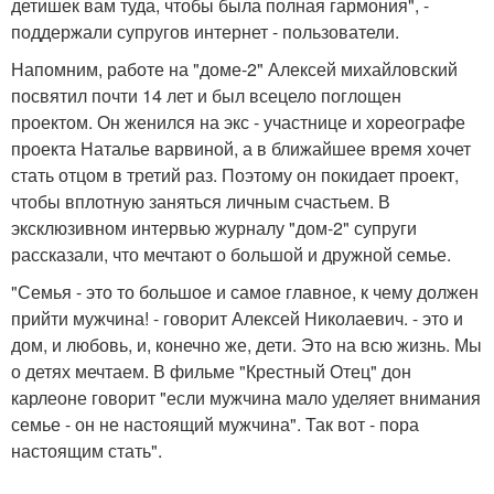
детишек вам туда, чтобы была полная гармония", -
поддержали супругов интернет - пользователи.
Напомним, работе на "доме-2" Алексей михайловский
посвятил почти 14 лет и был всецело поглощен
проектом. Он женился на экс - участнице и хореографе
проекта Наталье варвиной, а в ближайшее время хочет
стать отцом в третий раз. Поэтому он покидает проект,
чтобы вплотную заняться личным счастьем. В
эксклюзивном интервью журналу "дом-2" супруги
рассказали, что мечтают о большой и дружной семье.
"Семья - это то большое и самое главное, к чему должен
прийти мужчина! - говорит Алексей Николаевич. - это и
дом, и любовь, и, конечно же, дети. Это на всю жизнь. Мы
о детях мечтаем. В фильме "Крестный Отец" дон
карлеоне говорит "если мужчина мало уделяет внимания
семье - он не настоящий мужчина". Так вот - пора
настоящим стать".