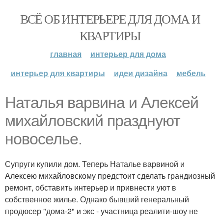
ВСЁ ОБ ИНТЕРЬЕРЕ ДЛЯ ДОМА И
КВАРТИРЫ
главная
интерьер для дома
интерьер для квартиры
идеи дизайна
мебель
Наталья варвина и Алексей
михайловский празднуют
новоселье.
Супруги купили дом. Теперь Наталье варвиной и
Алексею михайловскому предстоит сделать грандиозный
ремонт, обставить интерьер и привнести уют в
собственное жилье. Однако бывший генеральный
продюсер "дома-2" и экс - участница реалити-шоу не