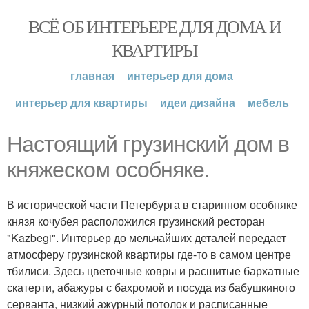
ВСЁ ОБ ИНТЕРЬЕРЕ ДЛЯ ДОМА И
КВАРТИРЫ
главная
интерьер для дома
интерьер для квартиры
идеи дизайна
мебель
Настоящий грузинский дом в
княжеском особняке.
В исторической части Петербурга в старинном особняке
князя кочубея расположился грузинский ресторан
"Kazbegi". Интерьер до мельчайших деталей передает
атмосферу грузинской квартиры где-то в самом центре
тбилиси. Здесь цветочные ковры и расшитые бархатные
скатерти, абажуры с бахромой и посуда из бабушкиного
серванта, низкий ажурный потолок и расписанные