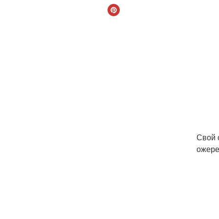
Свой 
ожере