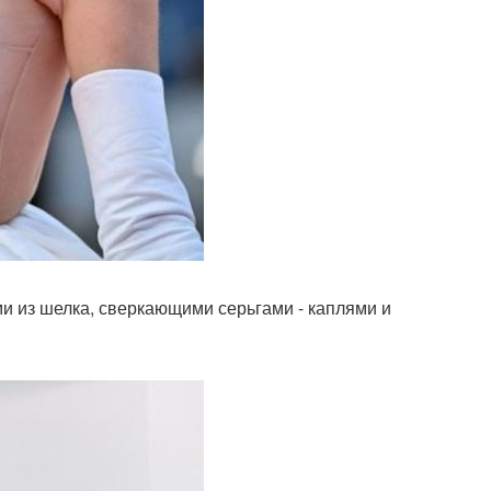
 из шелка, сверкающими серьгами - каплями и