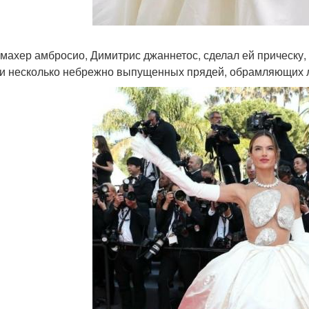
махер амбросио, Димитрис джаннетос, сделал ей прическу,
 и несколько небрежно выпущенных прядей, обрамляющих 