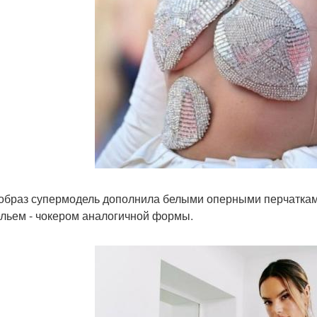
образ супермодель дополнила белыми оперными перчатками
льем - чокером аналогичной формы.