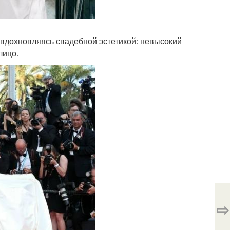
 вдохновляясь свадебной эстетикой: невысокий
лицо.
⇨