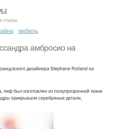
РЫ
е статьи
зайна
мебель
ссандра амбросио на
французского дизайнера Stephane Rolland на
, лиф был изготовлен из полупрозрачной ткани
андры прикрывали серебряные детали,