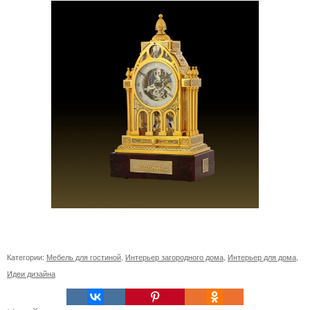
Категории:
Мебель для гостиной
,
Интерьер загородного дома
,
Интерьер для дома
,
Идеи дизайна