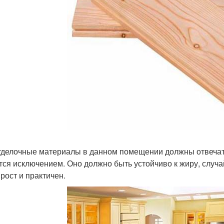
тделочные материалы в данном помещении должны отвечат
тся исключением. Оно должно быть устойчиво к жиру, слу
прост и практичен.