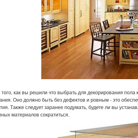
 того, как вы решили что выбрать для декорирования пола к
ания. Оно должно быть без дефектов и ровным - это обесп
тия. Также следует заранее подумать, будете ли вы устанав
пных материалов сократиться.