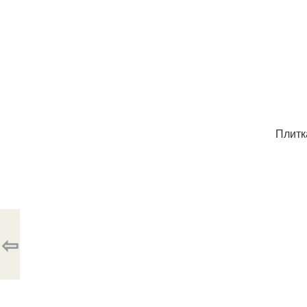
Плитк
⇦