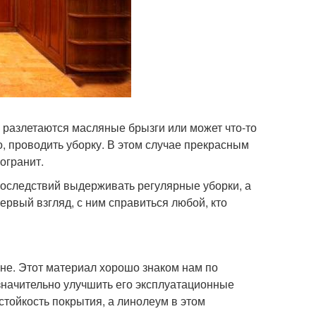
 разлетаются масляные брызги или может что-то
о, проводить уборку. В этом случае прекрасным
огранит.
последствий выдерживать регулярные уборки, а
первый взгляд, с ним справиться любой, кто
хне. Этот материал хорошо знаком нам по
значительно улучшить его эксплуатационные
тойкость покрытия, а линолеум в этом