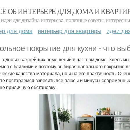
СЁ ОБ ИНТЕРЬЕРЕ ДЛЯ ДОМА И КВАРТИ
идеи для дизайна интерьера, полезные советы, интересны
ер для дома
интерьер для квартиры
идеи ди
ольное покрытие для кухни - что вы
 - одно из важнейших помещений в частном доме. Здесь мы
мся с близкими и поэтому выбирая напольного покрытия дл
ические качества материала, но и на его практичность. Очен
те постараемся взвесить все плюсы и минусы современных
хне приличную обстановку.