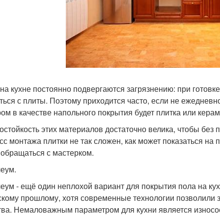
на кухне постоянно подвергаются загрязнению: при готовке
ться с плиты. Поэтому приходится часто, если не ежедневн
ом в качестве напольного покрытия будет плитка или керам
остойкость этих материалов достаточно велика, чтобы без 
сс монтажа плитки не так сложен, как может показаться на 
 обращаться с мастерком.
еум.
еум - ещё один неплохой вариант для покрытия пола на ку
скому прошлому, хотя современные технологии позволили 
тва. Немаловажным параметром для кухни является износос