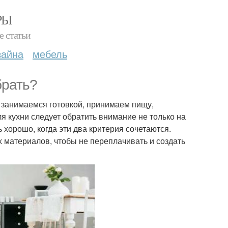
РЫ
е статьи
зайна
мебель
брать?
 занимаемся готовкой, принимаем пищу,
я кухни следует обратить внимание не только на
ь хорошо, когда эти два критерия сочетаются.
 материалов, чтобы не переплачивать и создать