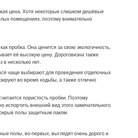
окая цена. Хотя некоторые слишком дешёвые
илых помещениях, поэтому внимательно
как пробка. Она ценится за свою экологичность,
дывает её высокую цену. Дороговизна также
з в несколько лет.
 всё чаще выбирают для проведения отделочных
зируют во время ходьбы, а также отлично
считается пористость пробки. Поэтому
о испортить внешний вид этого замечательного
 покрыв полы защитным лаком.
ные полы, во-первых, выглядят очень дорого и