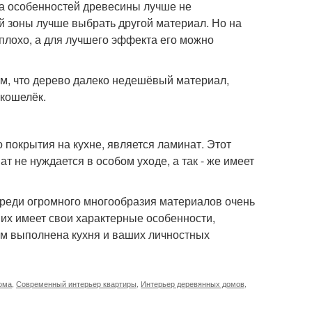
за особенностей древесины лучше не
й зоны лучше выбрать другой материал. Но на
еплохо, а для лучшего эффекта его можно
ом, что дерево далеко недешёвый материал,
 кошелёк.
покрытия на кухне, является ламинат. Этот
 не нуждается в особом уходе, а так - же имеет
 Среди огромного многообразия материалов очень
них имеет свои характерные особенности,
ром выполнена кухня и ваших личностных
ома
,
Современный интерьер квартиры
,
Интерьер деревянных домов
,