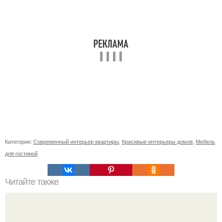
Категории:
Современный интерьер квартиры
,
Красивые интерьеры домов
,
Мебель
для гостиной
Читайте также