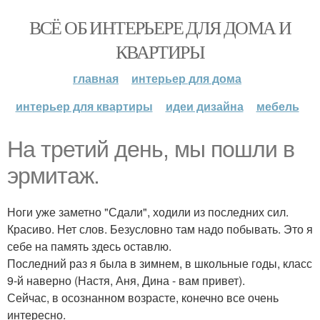
ВСЁ ОБ ИНТЕРЬЕРЕ ДЛЯ ДОМА И
КВАРТИРЫ
главная
интерьер для дома
интерьер для квартиры
идеи дизайна
мебель
На третий день, мы пошли в
эрмитаж.
Ноги уже заметно "Сдали", ходили из последних сил.
Красиво. Нет слов. Безусловно там надо побывать. Это я
себе на память здесь оставлю.
Последний раз я была в зимнем, в школьные годы, класс
9-й наверно (Настя, Аня, Дина - вам привет).
Сейчас, в осознанном возрасте, конечно все очень
интересно.