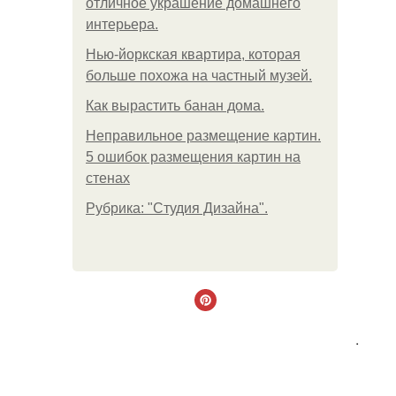
отличное украшение домашнего
интерьера.
Нью-йоркская квартира, которая
больше похожа на частный музей.
Как вырастить банан дома.
Неправильное размещение картин.
5 ошибок размещения картин на
стенах
Рубрика: "Студия Дизайна".
.