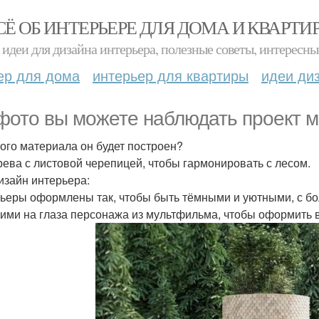
СЁ ОБ ИНТЕРЬЕРЕ ДЛЯ ДОМА И КВАРТИ
идеи для дизайна интерьера, полезные советы, интересны
ер для дома
интерьер для квартиры
идеи ди
фото вы можете наблюдать проект м
кого материала он будет построен?
рева с листовой черепицей, чтобы гармонировать с лесом.
изайн интерьера:
ьеры оформлены так, чтобы быть тёмными и уютными, с бо
ими на глаза персонажа из мультфильма, чтобы оформить в