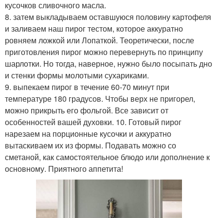
кусочков сливочного масла.
8. затем выкладываем оставшуюся половину картофеля
и заливаем наш пирог тестом, которое аккуратно
ровняем ложкой или Лопаткой. Теоретически, после
приготовления пирог можно перевернуть по принципу
шарлотки. Но тогда, наверное, нужно было посыпать дно
и стенки формы молотыми сухариками.
9. выпекаем пирог в течение 60-70 минут при
температуре 180 градусов. Чтобы верх не пригорел,
можно прикрыть его фольгой. Все зависит от
особенностей вашей духовки. 10. Готовый пирог
нарезаем на порционные кусочки и аккуратно
вытаскиваем их из формы. Подавать можно со
сметаной, как самостоятельное блюдо или дополнение к
основному. Приятного аппетита!