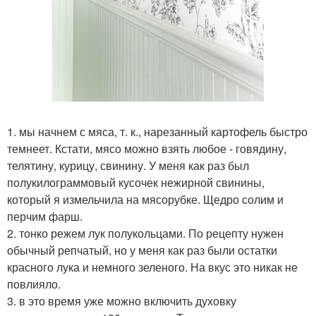
1. мы начнем с мяса, т. к., нарезанный картофель быстро
темнеет. Кстати, мясо можно взять любое - говядину,
телятину, курицу, свинину. У меня как раз был
полукилограммовый кусочек нежирной свинины,
который я измельчила на мясорубке. Щедро солим и
перчим фарш.
2. тонко режем лук полукольцами. По рецепту нужен
обычный репчатый, но у меня как раз были остатки
красного лука и немного зеленого. На вкус это никак не
повлияло.
3. в это время уже можно включить духовку