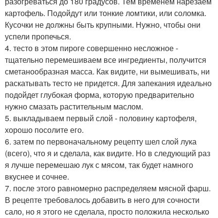
разогреваться до 180 градусов. Тем временем нарезаем
картофель. Подойдут или тонкие ломтики, или соломка.
Кусочки не должны быть крупными. Нужно, чтобы они
успели пропечься.
4. тесто в этом пироге совершенно несложное -
тщательно перемешиваем все ингредиенты, получится
сметанообразная масса. Как видите, ни вымешивать, ни
раскатывать тесто не придется. Для запекания идеально
подойдет глубокая форма, которую предварительно
нужно смазать растительным маслом.
5. выкладываем первый слой - половину картофеля,
хорошо посолите его.
6. затем по первоначальному рецепту шел слой лука
(всего), что я и сделала, как видите. Но в следующий раз
я лучше перемешаю лук с мясом, так будет намного
вкуснее и сочнее.
7. после этого равномерно распределяем мясной фарш.
В рецепте требовалось добавить в него для сочности
сало, но я этого не сделала, просто положила несколько