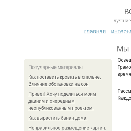
В
лучшие 
главная
интерь
Мы 
Освещ
Грамо
Популярные материалы
время
Как поставить кровать в спальне.
Влияние обстановки на сон
Рассм
Привет! Хочу поделиться моим
Каждо
давним и очередным
неопубликованным проектом.
Как вырастить банан дома.
Неправильное размещение картин.