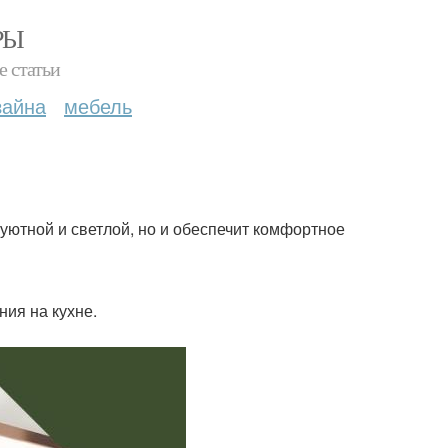
РЫ
е статьи
зайна
мебель
уютной и светлой, но и обеспечит комфортное
ия на кухне.