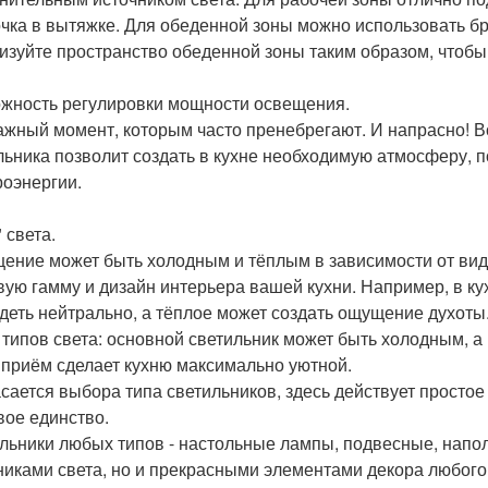
чка в вытяжке. Для обеденной зоны можно использовать бр
изуйте пространство обеденной зоны таким образом, чтобы 
жность регулировки мощности освещения.
ажный момент, которым часто пренебрегают. И напрасно! 
льника позволит создать в кухне необходимую атмосферу, п
роэнергии.
 света.
ение может быть холодным и тёплым в зависимости от вид
вую гамму и дизайн интерьера вашей кухни. Например, в к
деть нейтрально, а тёплое может создать ощущение духот
 типов света: основной светильник может быть холодным, а 
 приём сделает кухню максимально уютной.
асается выбора типа светильников, здесь действует простое
вое единство.
льники любых типов - настольные лампы, подвесные, напол
никами света, но и прекрасными элементами декора любог