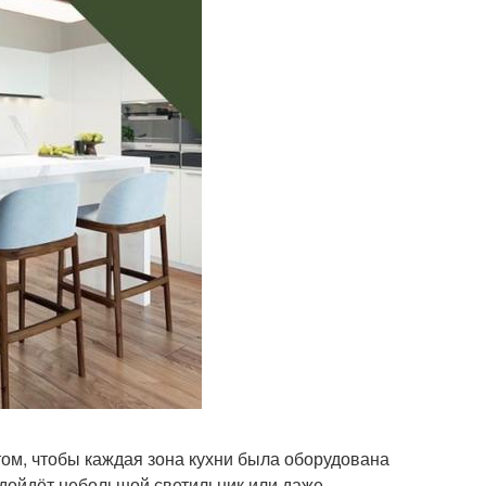
ом, чтобы каждая зона кухни была оборудована
одойдёт небольшой светильник или даже