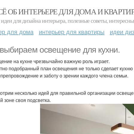
СЁ ОБ ИНТЕРЬЕРЕ ДЛЯ ДОМА И КВАРТИ
идеи для дизайна интерьера, полезные советы, интересны
ер для дома
интерьер для квартиры
идеи ди
выбираем освещение для кухни.
ение на кухне чрезвычайно важную роль играет.
тно подобранный план освещения не только сделает кухню 
препровождение и заботу о зрении каждого члена семьи.
отрим несколько идей для правильной организации освещен
й зоне своя подсветка.