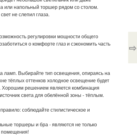
а или напольный торшер рядом со столом.
свет не слепил глаза.
Возможность регулировки мощности общего
озаботиться о комфорте глаз и сэкономить часть
⇨
а ламп. Выбирайте тип освещения, опираясь на
ухне тёплых оттенков холодное освещение будет
ы. Хорошим решением является комбинация
источник света для обелённой зоны - тёплым.
 правило: соблюдайте стилистическое и
ьные торшеры и бра - являются не только
о помещения!