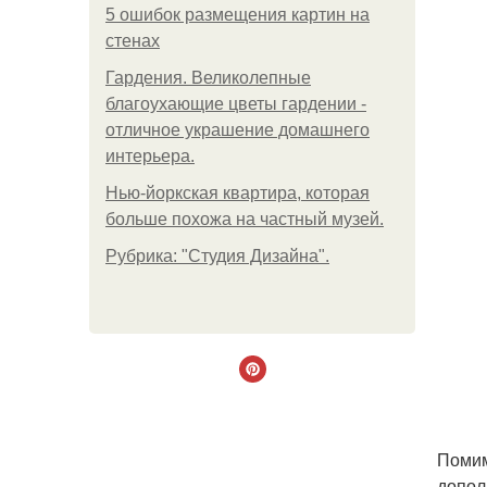
5 ошибок размещения картин на
стенах
Гардения. Великолепные
благоухающие цветы гардении -
отличное украшение домашнего
интерьера.
Нью-йоркская квартира, которая
больше похожа на частный музей.
Рубрика: "Студия Дизайна".
Помим
допол