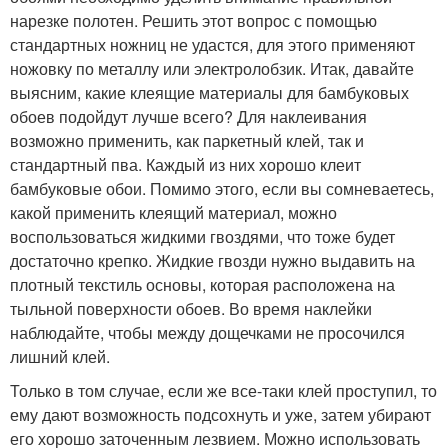
нарезке полотен. Решить этот вопрос с помощью
стандартных ножниц не удастся, для этого применяют
ножовку по металлу или электролобзик. Итак, давайте
выясним, какие клеящие материалы для бамбуковых
обоев подойдут лучше всего? Для наклеивания
возможно применить, как паркетный клей, так и
стандартный пва. Каждый из них хорошо клеит
бамбуковые обои. Помимо этого, если вы сомневаетесь,
какой применить клеящий материал, можно
воспользоваться жидкими гвоздями, что тоже будет
достаточно крепко. Жидкие гвозди нужно выдавить на
плотный текстиль основы, которая расположена на
тыльной поверхности обоев. Во время наклейки
наблюдайте, чтобы между дощечками не просочился
лишний клей.
Только в том случае, если же все-таки клей проступил, то
ему дают возможность подсохнуть и уже, затем убирают
его хорошо заточенным лезвием. Можно использовать