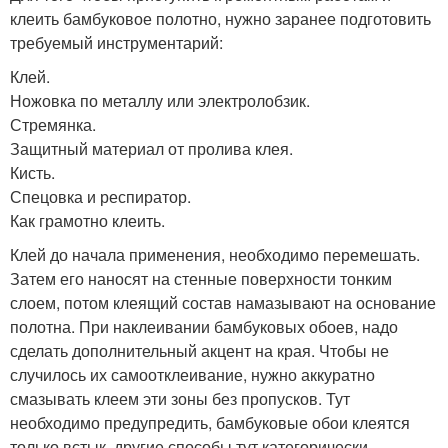
клеить бамбуковое полотно, нужно заранее подготовить
требуемый инструментарий:
Клей.
Ножовка по металлу или электролобзик.
Стремянка.
Защитный материал от пролива клея.
Кисть.
Спецовка и респиратор.
Как грамотно клеить.
Клей до начала применения, необходимо перемешать.
Затем его наносят на стенные поверхности тонким
слоем, потом клеящий состав намазывают на основание
полотна. При наклеивании бамбуковых обоев, надо
сделать дополнительный акцент на края. Чтобы не
случилось их самоотклеивание, нужно аккуратно
смазывать клеем эти зоны без пропусков. Тут
необходимо предупредить, бамбуковые обои клеятся
только встык, другие способы тут категорически