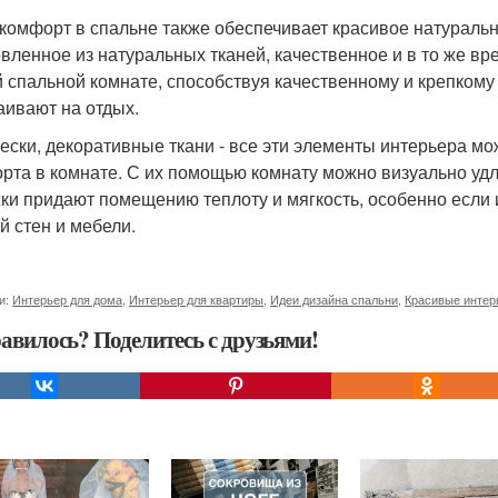
 комфорт в спальне также обеспечивает красивое натуральн
овленное из натуральных тканей, качественное и в то же в
 спальной комнате, способствуя качественному и крепкому 
аивают на отдых.
ески, декоративные ткани - все эти элементы интерьера м
рта в комнате. С их помощью комнату можно визуально удл
ки придают помещению теплоту и мягкость, особенно если 
й стен и мебели.
и:
Интерьер для дома
,
Интерьер для квартиры
,
Идеи дизайна спальни
,
Красивые интер
авилось? Поделитесь с друзьями!