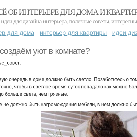
СЁ ОБ ИНТЕРЬЕРЕ ДЛЯ ДОМА И КВАРТИ
идеи для дизайна интерьера, полезные советы, интересны
ер для дома
интерьер для квартиры
идеи ди
создаём уют в комнате?
ve_совет.
вую очередь в доме должно быть светло. Позаботьтесь о то
точно, чтобы в светлое время суток попадало как можно бо
до больше света, чем грязные.
е не должно быть нагромождения мебели, в нем должно быт