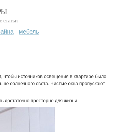
РЫ
е статьи
зайна
мебель
м, чтобы источников освещения в квартире было
льше солнечного света. Чистые окна пропускают
ь достаточно просторно для жизни.