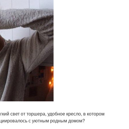
кий свет от торшера, удобное кресло, в котором
ассоциировалось с уютным родным домом?