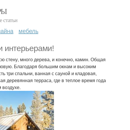
РЫ
е статьи
зайна
мебель
и интерьерами!
сю стену, много дерева, и конечно, камин. Общая
оловую. Благодаря большим окнам и высоким
ь три спальни, ванная с сауной и кладовая,
ая деревянная терраса, где в теплое время года
 воздухе.