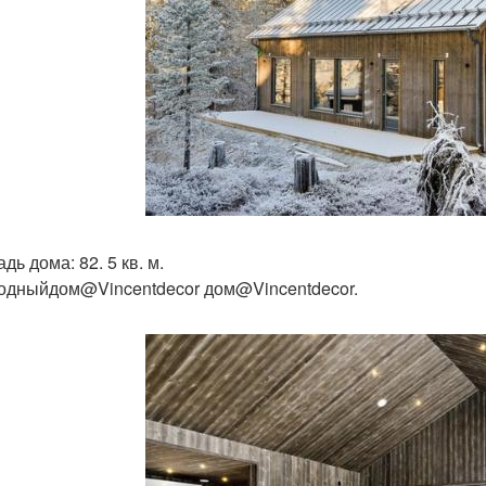
ь дома: 82. 5 кв. м.
одныйдом@Vincentdecor дом@Vincentdecor.