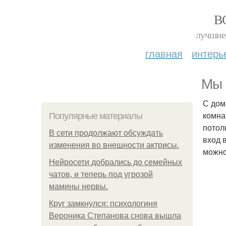
В
лучшие 
главная
интерь
Мы 
С дом
комна
Популярные материалы
потол
В сети продолжают обсуждать
вход 
изменения во внешности актрисы.
можно
Нейросети добрались до семейных
чатов, и теперь под угрозой
мамины нервы.
Круг замкнулся: психологиня
Вероника Степанова снова вышла