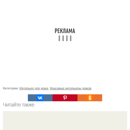
Категории:
Интерьер для дома
,
Красивые интерьеры домов
Читайте также