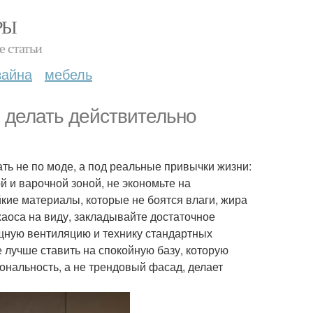
РЫ
е статьи
зайна
мебель
 делать действительно
ать не по моде, а под реальные привычки жизни:
 и варочной зоной, не экономьте на
ие материалы, которые не боятся влаги, жира
хаоса на виду, закладывайте достаточное
щную вентиляцию и технику стандартных
е лучше ставить на спокойную базу, которую
ональность, а не трендовый фасад, делает