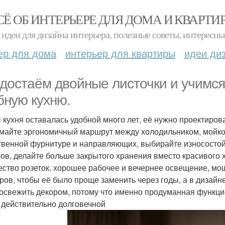
СЁ ОБ ИНТЕРЬЕРЕ ДЛЯ ДОМА И КВАРТИ
идеи для дизайна интерьера, полезные советы, интересны
ер для дома
интерьер для квартиры
идеи ди
достаём двойные листочки и учимся
бную кухню.
 кухня оставалась удобной много лет, её нужно проектиров
майте эргономичный маршрут между холодильником, мойкой
твенной фурнитуре и направляющих, выбирайте износостойк
ров, делайте больше закрытого хранения вместо красивого 
ество розеток, хорошее рабочее и вечернее освещение, мо
ров, чтобы её было проще заменить через годы, а в дизайн
 освежить декором, потому что именно продуманная функци
 действительно долговечной