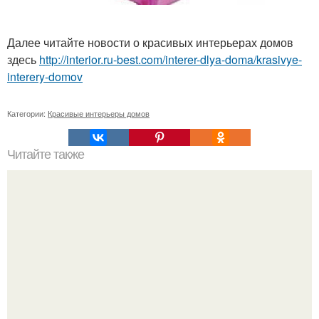
Далее читайте новости о красивых интерьерах домов
здесь
http://interior.ru-best.com/interer-dlya-doma/krasivye-
interery-domov
Категории:
Красивые интерьеры домов
Читайте также
7 важных принципов электропроводки.