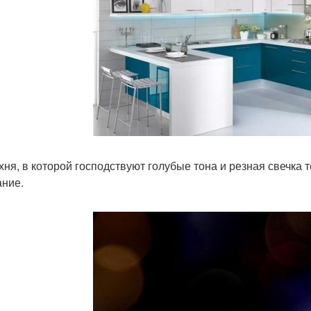
ухня, в которой господствуют голубые тона и резная свечка 
ание.