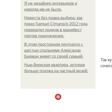
Я не дизайнер интерьеров и
никогда им не была.
Невеста без права выбора: как
показ Samuel Cirnansck 2012 года
превратил подиум в манифест
против принуждения.
В этом просторном пентхаусе с
шестью спальнями Александр
Бирман живет со своей семьей.
Так к
Нью-йоркская квартира, которая
сочет
больше похожа на частный музей.