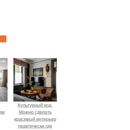
Культурный код.
им
Можно сделать
красивый интерьер
практически где