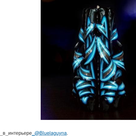
_в_интерьере
_@Bluelaguyna
.