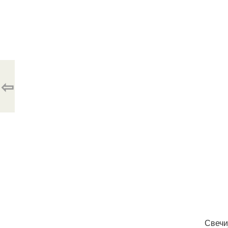
⇦
Свечи