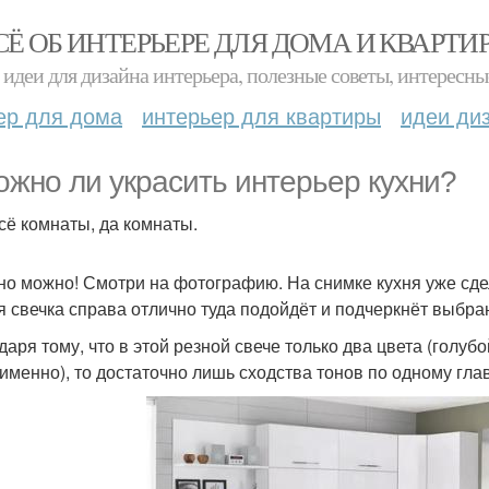
СЁ ОБ ИНТЕРЬЕРЕ ДЛЯ ДОМА И КВАРТИ
идеи для дизайна интерьера, полезные советы, интересны
ер для дома
интерьер для квартиры
идеи ди
ожно ли украсить интерьер кухни?
всё комнаты, да комнаты.
но можно! Смотри на фотографию. На снимке кухня уже сдел
я свечка справа отлично туда подойдёт и подчеркнёт выбра
даря тому, что в этой резной свече только два цвета (голуб
 именно), то достаточно лишь сходства тонов по одному гла