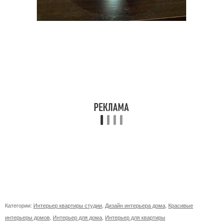
Категории:
Интерьер квартиры студии
,
Дизайн интерьера дома
,
Красивые
интерьеры домов
,
Интерьер для дома
,
Интерьер для квартиры