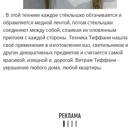
. В этой технике каждое стёклышко обтачивается и
обрамляется медной лентой, потом стёклышки
соединяют между собой, спаивая их оловянным
припоем с каждой стороны. Техника Тиффани нашла
своё применение в изготовлении ваз, светильников и
других декоративных предметов и считается самой
красивой, изящной и. дорогой. Витраж Тиффани -
украшение любого дома, любой квартиры.