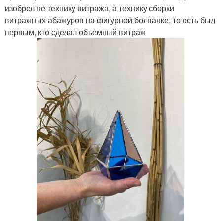
изобрел не технику витража, а технику сборки
витражных абажуров на фигурной болванке, то есть был
первым, кто сделал объемный витраж