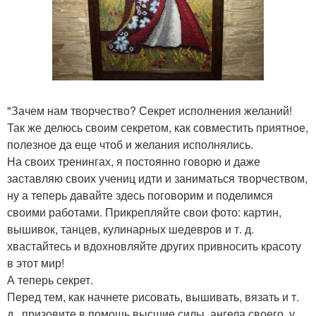
"Зачем нам творчество? Секрет исполнения желаний!
Так же делюсь своим секретом, как совместить приятное,
полезное да еще чтоб и желания исполнялись.
На своих тренингах, я постоянно говорю и даже
заставляю своих учениц идти и заниматься творчеством,
ну а теперь давайте здесь поговорим и поделимся
своими работами. Прикрепляйте свои фото: картин,
вышивок, танцев, кулинарных шедевров и т. д.
хвастайтесь и вдохновляйте других привносить красоту
в этот мир!
А теперь секрет.
Перед тем, как начнете рисовать, вышивать, вязать и т.
д., призовите в помощь высшие силы, ангела своего, у