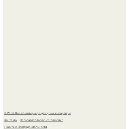
Сокровища из Hoff.
Эко - панно "Песочный Берег":
© 2026 Всё об интерьере для дома и квартиры
Контакты
Пользовательское соглашение
Политика конфидециальности