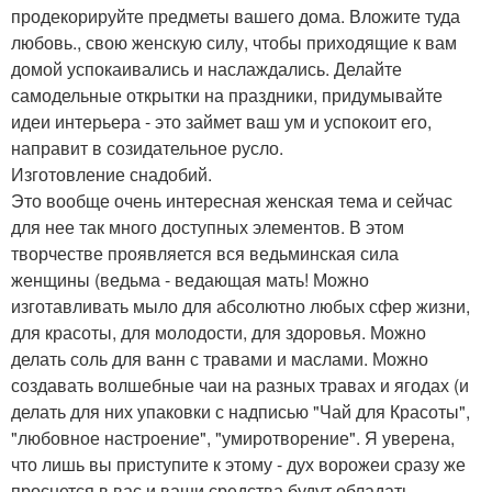
продекорируйте предметы вашего дома. Вложите туда
любовь., свою женскую силу, чтобы приходящие к вам
домой успокаивались и наслаждались. Делайте
самодельные открытки на праздники, придумывайте
идеи интерьера - это займет ваш ум и успокоит его,
направит в созидательное русло.
Изготовление снадобий.
Это вообще очень интересная женская тема и сейчас
для нее так много доступных элементов. В этом
творчестве проявляется вся ведьминская сила
женщины (ведьма - ведающая мать! Можно
изготавливать мыло для абсолютно любых сфер жизни,
для красоты, для молодости, для здоровья. Можно
делать соль для ванн с травами и маслами. Можно
создавать волшебные чаи на разных травах и ягодах (и
делать для них упаковки с надписью "Чай для Красоты",
"любовное настроение", "умиротворение". Я уверена,
что лишь вы приступите к этому - дух ворожеи сразу же
проснется в вас и ваши средства будут обладать