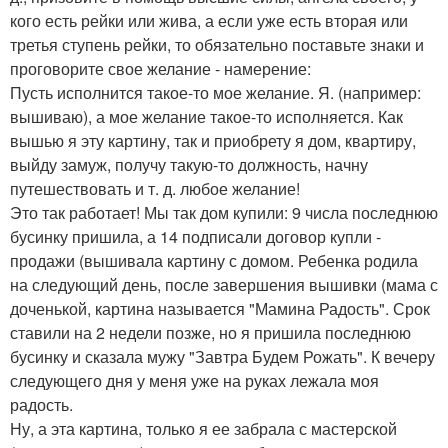
кого есть рейки или жива, а если уже есть вторая или
третья ступень рейки, то обязательно поставьте знаки и
проговорите свое желание - намерение:
Пусть исполнится такое-то мое желание. Я. (например:
вышиваю), а мое желание такое-то исполняется. Как
вышью я эту картину, так и приобрету я дом, квартиру,
выйду замуж, получу такую-то должность, начну
путешествовать и т. д. любое желание!
Это так работает! Мы так дом купили: 9 числа последнюю
бусинку пришила, а 14 подписали договор купли -
продажи (вышивала картину с домом. Ребенка родила
на следующий день, после завершения вышивки (мама с
доченькой, картина называется "Мамина Радость". Срок
ставили на 2 недели позже, но я пришила последнюю
бусинку и сказала мужу "Завтра Будем Рожать". К вечеру
следующего дня у меня уже на руках лежала моя
радость.
Ну, а эта картина, только я ее забрала с мастерской