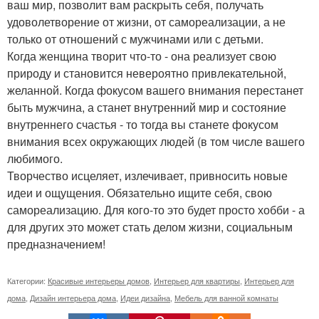
ваш мир, позволит вам раскрыть себя, получать
удоволетворение от жизни, от самореализации, а не
только от отношений с мужчинами или с детьми.
Когда женщина творит что-то - она реализует свою
природу и становится невероятно привлекательной,
желанной. Когда фокусом вашего внимания перестанет
быть мужчина, а станет внутренний мир и состояние
внутреннего счастья - то тогда вы станете фокусом
внимания всех окружающих людей (в том числе вашего
любимого.
Творчество исцеляет, излечивает, привносить новые
идеи и ощущения. Обязательно ищите себя, свою
самореализацию. Для кого-то это будет просто хобби - а
для других это может стать делом жизни, социальным
предназначением!
Категории:
Красивые интерьеры домов
,
Интерьер для квартиры
,
Интерьер для
дома
,
Дизайн интерьера дома
,
Идеи дизайна
,
Мебель для ванной комнаты