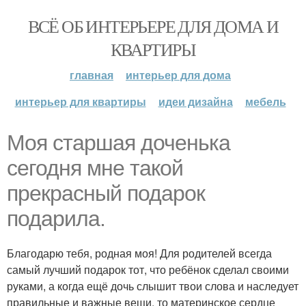
ВСЁ ОБ ИНТЕРЬЕРЕ ДЛЯ ДОМА И
КВАРТИРЫ
главная
интерьер для дома
интерьер для квартиры
идеи дизайна
мебель
Моя старшая доченька
сегодня мне такой
прекрасный подарок
подарила.
Благодарю тебя, родная моя! Для родителей всегда
самый лучший подарок тот, что ребёнок сделал своими
руками, а когда ещё дочь слышит твои слова и наследует
правильные и важные вещи, то материнское сердце