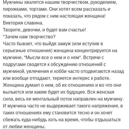
Мужчины хвалятся нашим творчеством, рукоделием,
пирожками, тортами. Они хотят всем рассказать и
показать, что рядом с ним настоящая женщина!
Виктория славина.
Творите, девочки, и будет вам счастье!
"Зачем нам творчество?
Часто бывает, что выйдя замуж (или вступив в
серьезные отношения) женщина концентрируется на
мужчине, "Мысли все о нем и о нем". Встречи с
подругами сводятся к обсуждению отношений с
мужчиной, увлечения и хобби часто отодвигаются назад
или вообще отпадают, теряется интерес к работе.
Женщина думает о нем, об их отношениях и во что они
выльются или каким будет их будущее. Вся женская
сила, весь ее ментальный поток направлен на мужчину.
И мужчина часто не выдерживает такого напряжения, в
таких отношениях ему становится тесно и он хочет
сбежать куда-нибудь хоть на время, чтобы отдышаться
от любви женщины.