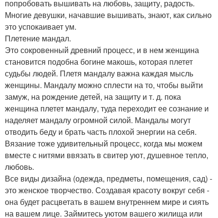
попробовать вышивать на любовь, защиту, радость.
Многие девушки, начавшие вышивать, знают, как сильно
это успокаивает ум.
Плетение мандал.
Это сокровенный древний процесс, и в нем женщина
становится подобна богине макошь, которая плетет
судьбы людей. Плетя мандалу важна каждая мысль
женщины. Мандалу можно сплести на то, чтобы выйти
замуж, на рождение детей, на защиту и т. д. пока
женщина плетет мандалу, туда переходит ее сознание и
наделяет мандалу огромной силой. Мандалы могут
отводить беду и брать часть плохой энергии на себя.
Вязание тоже удивительный процесс, когда мы можем
вместе с нитями ввязать в свитер уют, душевное тепло,
любовь.
Все виды дизайна (одежда, предметы, помещения, сад) -
это женское творчество. Создавая красоту вокруг себя -
она будет расцветать в вашем внутреннем мире и сиять
на вашем лице. Займитесь уютом вашего жилища или