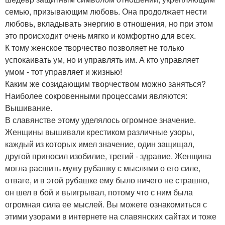
семью, призывающим любовь. Она продолжает нести
любовь, вкладывать энергию в отношения, но при этом
это происходит очень мягко и комфортно для всех.
К тому женское творчество позволяет не только
успокаивать ум, но и управлять им. А кто управляет
умом - тот управляет и жизнью!
Каким же созидающим творчеством можно заняться?
Наиболее сокровенными процессами являются:
Вышивание.
В славянстве этому уделялось огромное значение.
Женщины вышивали крестиком различные узоры,
каждый из которых имел значение, один защищал,
другой приносил изобилие, третий - здравие. Женщина
могла расшить мужу рубашку с мыслями о его силе,
отваге, и в этой рубашке ему было ничего не страшно,
он шел в бой и выигрывал, потому что с ним была
огромная сила ее мыслей. Вы можете ознакомиться с
этими узорами в интернете на славянских сайтах и тоже