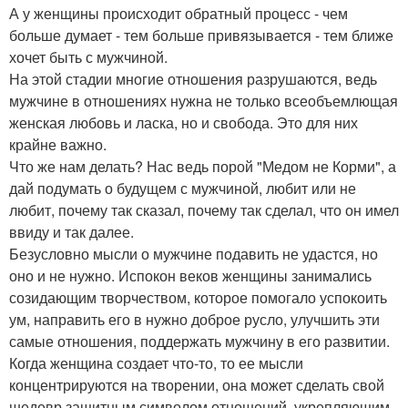
А у женщины происходит обратный процесс - чем
больше думает - тем больше привязывается - тем ближе
хочет быть с мужчиной.
На этой стадии многие отношения разрушаются, ведь
мужчине в отношениях нужна не только всеобъемлющая
женская любовь и ласка, но и свобода. Это для них
крайне важно.
Что же нам делать? Нас ведь порой "Медом не Корми", а
дай подумать о будущем с мужчиной, любит или не
любит, почему так сказал, почему так сделал, что он имел
ввиду и так далее.
Безусловно мысли о мужчине подавить не удастся, но
оно и не нужно. Испокон веков женщины занимались
созидающим творчеством, которое помогало успокоить
ум, направить его в нужно доброе русло, улучшить эти
самые отношения, поддержать мужчину в его развитии.
Когда женщина создает что-то, то ее мысли
концентрируются на творении, она может сделать свой
шедевр защитным символом отношений, укрепляющим