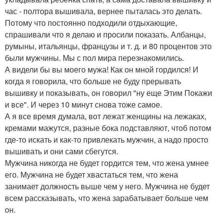
час - полтора вышивала, вернее пыталась это делать.
Потому что постоянно подходили отдыхающие,
спрашивали что я делаю и просили показать. Албанцы,
румыны, итальянцы, французы и т. д. и 80 процентов это
были мужчины. Мы с пол мира перезнакомились.
А видели бы вы моего мужа! Как он мной гордился! И
когда я говорила, что больше не буду прерывать
вышивку и показывать, он говорил "ну еще Этим Покажи
и все". И через 10 минут снова тоже самое.
А я все время думала, вот лежат женщины на лежаках,
кремами мажутся, разные бока подставляют, чтоб потом
где-то искать и как-то привлекать мужчин, а надо просто
вышивать и они сами сбегутся.
Мужчина никогда не будет гордится тем, что жена умнее
его. Мужчина не будет хвастаться тем, что жена
занимает должность выше чем у него. Мужчина не будет
всем рассказывать, что жена зарабатывает больше чем
он.