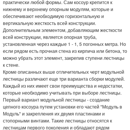
практически любой формы. Сам косоур крепится к
нижнему и верхнему опорным модулям, которые и
обеспечивают необходимую горизонтальную и
вертикальную жесткость всей конструкции.
Дополнительным элементом, добавляющим жесткости
всей конструкции, является опорная труба,
установленная через каждые 1 - 1, 5 погонных метра. Но
если рядом есть прочная стена из кирпича или бетона, то
можно убрать этот элемент, закрепив ступени лестницы
к стене.
Кроме описанных выше отличительных черт модульной
лестницы различают еще три варианта сборки модулей.
Каждый из них имеет свои преимущества и недостатки,
которые необходимо учитывать при выборе лестницы.
Первый вариант модульной лестницы - создание
цепного косоура путем установки его частей "Модуль в
Модуль" и закрепления их двумя пластинами и
стопорными винтами. Такие лестницы относятся к
лестницам первого поколения и обладают рядом