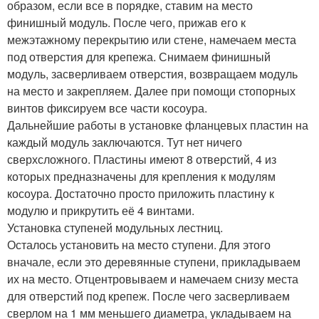
образом, если все в порядке, ставим на место
финишный модуль. После чего, прижав его к
межэтажному перекрытию или стене, намечаем места
под отверстия для крепежа. Снимаем финишный
модуль, засверливаем отверстия, возвращаем модуль
на место и закрепляем. Далее при помощи стопорных
винтов фиксируем все части косоура.
Дальнейшие работы в установке фланцевых пластин на
каждый модуль заключаются. Тут нет ничего
сверхсложного. Пластины имеют 8 отверстий, 4 из
которых предназначены для крепления к модулям
косоура. Достаточно просто приложить пластину к
модулю и прикрутить её 4 винтами.
Установка ступеней модульных лестниц.
Осталось установить на место ступени. Для этого
вначале, если это деревянные ступени, прикладываем
их на место. Отцентровываем и намечаем снизу места
для отверстий под крепеж. После чего засверливаем
сверлом на 1 мм меньшего диаметра, укладываем на