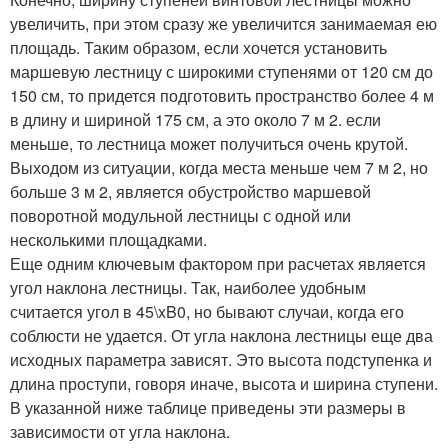
увеличить, при этом сразу же увеличится занимаемая ею
площадь. Таким образом, если хочется установить
маршевую лестницу с широкими ступенями от 120 см до
150 см, то придется подготовить пространство более 4 м
в длину и шириной 175 см, а это около 7 м 2. если
меньше, то лестница может получиться очень крутой.
Выходом из ситуации, когда места меньше чем 7 м 2, но
больше 3 м 2, является обустройство маршевой
поворотной модульной лестницы с одной или
несколькими площадками.
Еще одним ключевым фактором при расчетах является
угол наклона лестницы. Так, наиболее удобным
считается угол в 45\xB0, но бывают случаи, когда его
соблюсти не удается. От угла наклона лестницы еще два
исходных параметра зависят. Это высота подступенка и
длина проступи, говоря иначе, высота и ширина ступени.
В указанной ниже таблице приведены эти размеры в
зависимости от угла наклона.