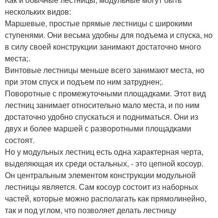
нескольких видов:
Маршевые, простые прямые лестницы с широкими
ступенями. Они весьма удобны для подъема и спуска, но
в силу своей конструкции занимают достаточно много
места;.
Винтовые лестницы меньше всего занимают места, но
при этом спуск и подъем по ним затруднен;.
Поворотные с промежуточными площадками. Этот вид
лестниц занимает относительно мало места, и по ним
достаточно удобно спускаться и подниматься. Они из
двух и более маршей с разворотными площадками
состоят.
Но у модульных лестниц есть одна характерная черта,
выделяющая их среди остальных, - это цепной косоур.
Он центральным элементом конструкции модульной
лестницы является. Сам косоур состоит из наборных
частей, которые можно располагать как прямолинейно,
так и под углом, что позволяет делать лестницу