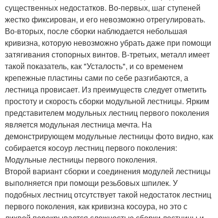
существенных недостатков. Во-первых, шаг ступеней
жестко фиксирован, и его невозможно отрегулировать.
Во-вторых, после сборки наблюдается небольшая
кривизна, которую невозможно убрать даже при помощи
затягивания стопорных винтов. В-третьих, металл имеет
такой показатель, как "Усталость", и со временем
крепежные пластины сами по себе разгибаются, а
лестница провисает. Из преимуществ следует отметить
простоту и скорость сборки модульной лестницы. Ярким
представителем модульных лестниц первого поколения
является модульная лестница мечта. На
демонстрирующем модульные лестницы фото видно, как
собирается косоур лестниц первого поколения:
Модульные лестницы первого поколения.
Второй вариант сборки и соединения модулей лестницы
выполняется при помощи резьбовых шпилек. У
подобных лестниц отсутствует такой недостаток лестниц
первого поколения, как кривизна косоура, но это с
лихвой перекрывается сложностью сборки лестницы и