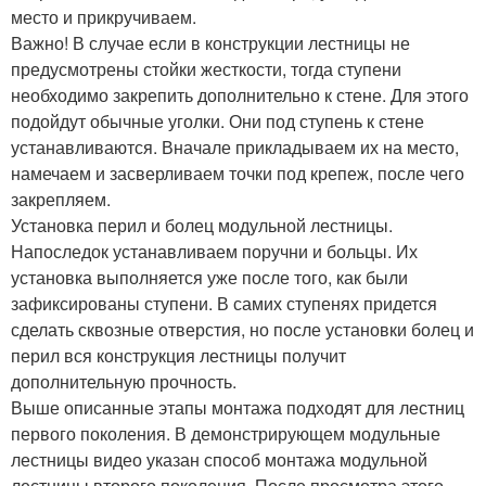
место и прикручиваем.
Важно! В случае если в конструкции лестницы не
предусмотрены стойки жесткости, тогда ступени
необходимо закрепить дополнительно к стене. Для этого
подойдут обычные уголки. Они под ступень к стене
устанавливаются. Вначале прикладываем их на место,
намечаем и засверливаем точки под крепеж, после чего
закрепляем.
Установка перил и болец модульной лестницы.
Напоследок устанавливаем поручни и больцы. Их
установка выполняется уже после того, как были
зафиксированы ступени. В самих ступенях придется
сделать сквозные отверстия, но после установки болец и
перил вся конструкция лестницы получит
дополнительную прочность.
Выше описанные этапы монтажа подходят для лестниц
первого поколения. В демонстрирующем модульные
лестницы видео указан способ монтажа модульной
лестницы второго поколения. После просмотра этого