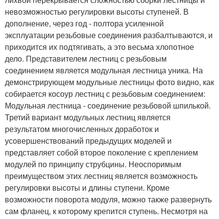
невозможностью регулировки высоты ступеней. В
дополнение, через год - полтора усиленной
эксплуатации резьбовые соединения разбалтываются, и
приходится их подтягивать, а это весьма хлопотное
дело. Представителем лестниц с резьбовым
соединением является модульная лестница уника. На
демонстрирующем модульные лестницы фото видно, как
собирается косоур лестниц с резьбовым соединением:
Модульная лестница - соединение резьбовой шпилькой.
Третий вариант модульных лестниц является
результатом многочисленных доработок и
усовершенствований предыдущих моделей и
представляет собой второе поколение с креплением
модулей по принципу струбцины. Неоспоримым
преимуществом этих лестниц является возможность
регулировки высоты и длины ступени. Кроме
возможности поворота модуля, можно также развернуть
сам фланец, к которому крепится ступень. Несмотря на