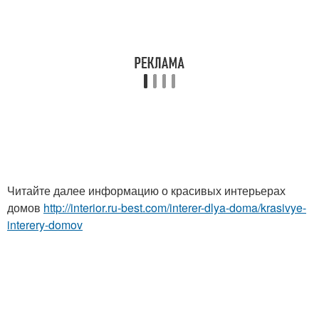
Читайте далее информацию о красивых интерьерах
домов
http://interior.ru-best.com/interer-dlya-doma/krasivye-
interery-domov