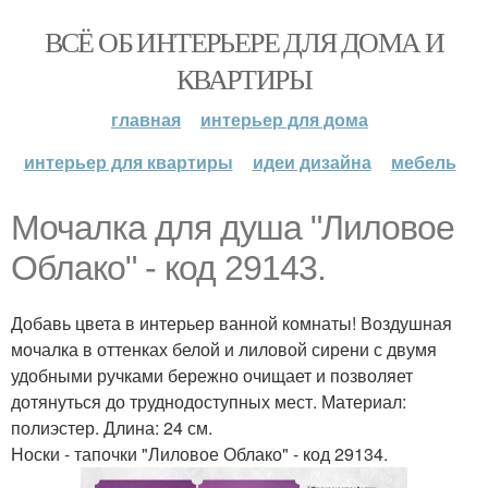
ВСЁ ОБ ИНТЕРЬЕРЕ ДЛЯ ДОМА И
КВАРТИРЫ
главная
интерьер для дома
интерьер для квартиры
идеи дизайна
мебель
Мочалка для душа "Лиловое
Облако" - код 29143.
Добавь цвета в интерьер ванной комнаты! Воздушная
мочалка в оттенках белой и лиловой сирени с двумя
удобными ручками бережно очищает и позволяет
дотянуться до труднодоступных мест. Материал:
полиэстер. Длина: 24 см.
Носки - тапочки "Лиловое Облако" - код 29134.