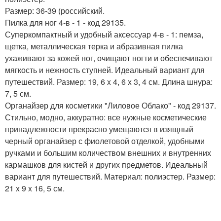
Размер: 36-39 (российский.
Пилка для ног 4-в - 1 - код 29135.
Суперкомпактный и удобный аксессуар 4-в - 1: пемза,
щетка, металлическая терка и абразивная пилка
ухаживают за кожей ног, очищают ногти и обеспечивают
мягкость и нежность ступней. Идеальный вариант для
путешествий. Размер: 19, 6 x 4, 6 x 3, 4 см. Длина шнура:
7, 5 см.
Органайзер для косметики "Лиловое Облако" - код 29137.
Стильно, модно, аккуратно: все нужные косметические
принадлежности прекрасно умещаются в изящный
черный органайзер с фиолетовой отделкой, удобными
ручками и большим количеством внешних и внутренних
кармашков для кистей и других предметов. Идеальный
вариант для путешествий. Материал: полиэстер. Размер:
21 x 9 x 16, 5 см.