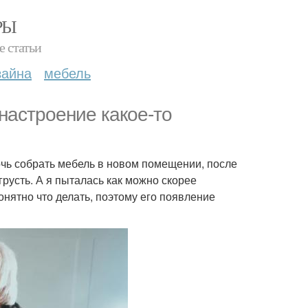
РЫ
е статьи
зайна
мебель
настроение какое-то
очь собрать мебель в новом помещении, после
грусть. А я пыталась как можно скорее
онятно что делать, поэтому его появление