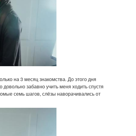
олько на 3 месяц знакомства. До этого дня
о довольно забавно учить меня ходить спустя
хромые семь шагов, слёзы наворачивались от