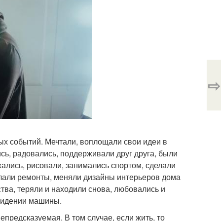
⇨
ых событий. Мечтали, воплощали свои идеи в
сь, радовались, поддерживали друг друга, были
ались, рисовали, занимались спортом, сделали
елали ремонты, меняли дизайны интерьеров дома
тва, теряли и находили снова, любовались и
 сидении машины.
епредсказуемая. В том случае, если жить, то