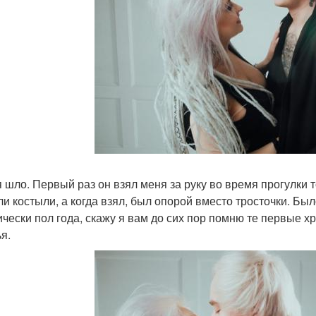
 шло. Первый раз он взял меня за руку во время прогулки т
и костыли, а когда взял, был опорой вместо тросточки. Был
ически пол года, скажу я вам до сих пор помню те первые 
я.