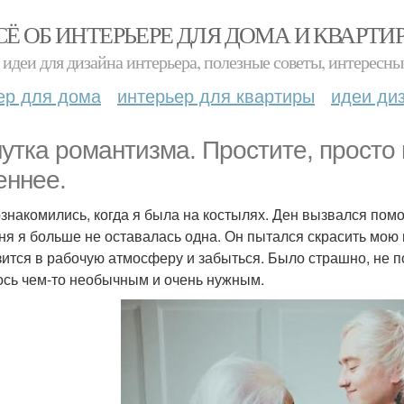
СЁ ОБ ИНТЕРЬЕРЕ ДЛЯ ДОМА И КВАРТИ
идеи для дизайна интерьера, полезные советы, интересны
ер для дома
интерьер для квартиры
идеи ди
утка романтизма. Простите, просто 
еннее.
знакомились, когда я была на костылях. Ден вызвался пом
дня я больше не оставалась одна. Он пытался скрасить мою 
зится в рабочую атмосферу и забыться. Было страшно, не п
ось чем-то необычным и очень нужным.