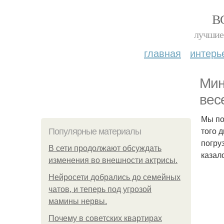
В
лучшие 
главная
интерь
Мин
вес
Мы по
того 
Популярные материалы
погру
В сети продолжают обсуждать
казал
изменения во внешности актрисы.
Нейросети добрались до семейных
чатов, и теперь под угрозой
мамины нервы.
Почему в советских квартирах