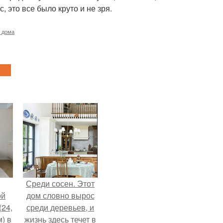
с, это все было круто и не зря.
 дома
Среди сосен. Этот
ой
дом словно вырос
(24,
среди деревьев, и
) в
жизнь здесь течет в