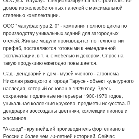
ООО дск "Баухаус" специализируется на строительстве
домов из железобетонных панелей с максимальной
степенью комплектации.
ООО "мануфактура 2. 0" - компания полного цикла по
производству уникальных зданий для загородных
отелей. Жилые модули производятся по технологии
префаб, поставляются готовыми к немедленной
эксплуатации, в т. ч. с мебелью и декором. Спрос на
такую продукцию ежегодно повышается.
Сад - дендрарий и дом - музей ученого - агронома
Николая ракицкого в городе Тарусе - объект культурного
наследия, который основан в 1929 году. Здесь
сохранены подлинные интерьеры 1930-1970 годов,
уникальная коллекция кружева, предметы искусства. В
дендрарии воссозданы цветники, коллекции пионов и
жасминов.
"Аккорд" - крупнейший производитель фортепиано в
России с более чем 70-летней историей. Сейчас