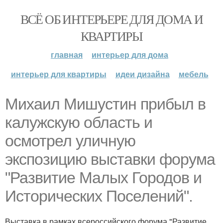
ВСЁ ОБ ИНТЕРЬЕРЕ ДЛЯ ДОМА И
КВАРТИРЫ
главная
интерьер для дома
интерьер для квартиры
идеи дизайна
мебель
Михаил Мишустин прибыл в
калужскую область и
осмотрел уличную
экспозицию выставки форума
"Развитие Малых Городов и
Исторических Поселений".
Выставка в рамках всероссийского форума "Развитие