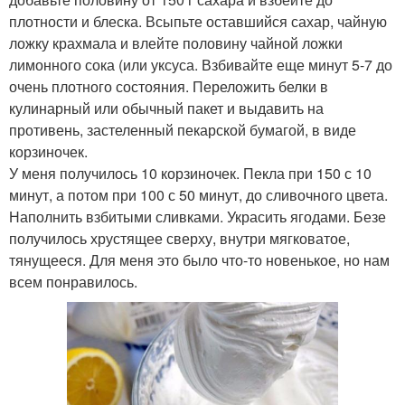
плотности и блеска. Всыпьте оставшийся сахар, чайную
ложку крахмала и влейте половину чайной ложки
лимонного сока (или уксуса. Взбивайте еще минут 5-7 до
очень плотного состояния. Переложить белки в
кулинарный или обычный пакет и выдавить на
противень, застеленный пекарской бумагой, в виде
корзиночек.
У меня получилось 10 корзиночек. Пекла при 150 с 10
минут, а потом при 100 с 50 минут, до сливочного цвета.
Наполнить взбитыми сливками. Украсить ягодами. Безе
получилось хрустящее сверху, внутри мягковатое,
тянущееся. Для меня это было что-то новенькое, но нам
всем понравилось.