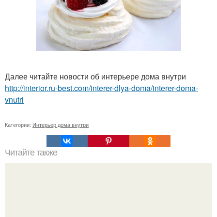
Далее читайте новости об интерьере дома внутри
http://interior.ru-best.com/interer-dlya-doma/interer-doma-
vnutri
Категории:
Интерьер дома внутри
Читайте также