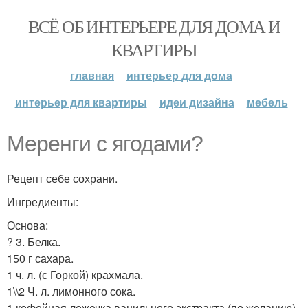
ВСЁ ОБ ИНТЕРЬЕРЕ ДЛЯ ДОМА И
КВАРТИРЫ
главная
интерьер для дома
интерьер для квартиры
идеи дизайна
мебель
Меренги с ягодами?
Рецепт себе сохрани.
Ингредиенты:
Основа:
? 3. Белка.
150 г сахара.
1 ч. л. (с Горкой) крахмала.
1\\2 Ч. л. лимонного сока.
1 кофейная ложечка ванильного экстракта (по желанию).