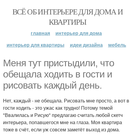
ВСЁ ОБ ИНТЕРЬЕРЕ ДЛЯ ДОМА И
КВАРТИРЫ
главная
интерьер для дома
интерьер для квартиры
идеи дизайна
мебель
Меня тут пристыдили, что
обещала ходить в гости и
рисовать каждый день.
Нет, каждый - не обещала. Рисовать мне просто, а вот в
гости ходить - это ужас как трудно! Потому темой
"Ввалилась и Рисую" предлагаю считать любой скетч
интерьера, попавшегося мне на глаза. Моя квартира
тоже в счёт, если уж совсем заметёт выход из дома.