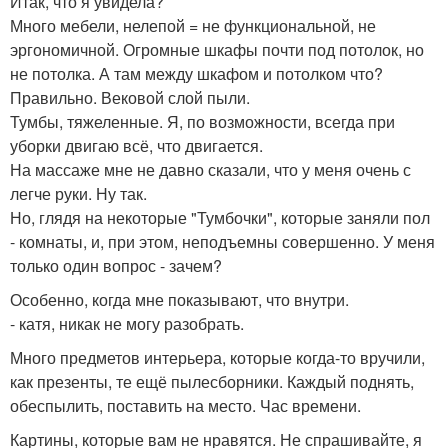
Итак, что я увидела?
Много мебели, нелепой = не функциональной, не
эргономичной. Огромные шкафы почти под потолок, но
не потолка. А там между шкафом и потолком что?
Правильно. Вековой слой пыли.
Тумбы, тяжеленные. Я, по возможности, всегда при
уборки двигаю всё, что двигается.
На массаже мне не давно сказали, что у меня очень с
легче руки. Ну так.
Но, глядя на некоторые "Тумбочки", которые заняли пол
- комнаты, и, при этом, неподъемны совершенно. У меня
только один вопрос - зачем?
Особенно, когда мне показывают, что внутри.
- катя, никак не могу разобрать.
Много предметов интерьера, которые когда-то вручили,
как презенты, те ещё пылесборники. Каждый поднять,
обеспылить, поставить на место. Час времени.
Картины, которые вам не нравятся. Не спрашивайте, я