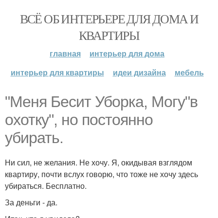
ВСЁ ОБ ИНТЕРЬЕРЕ ДЛЯ ДОМА И
КВАРТИРЫ
главная
интерьер для дома
интерьер для квартиры
идеи дизайна
мебель
"Меня Бесит Уборка, Могу"в
охотку", но постоянно
убирать.
Ни сил, не желания. Не хочу. Я, окидывая взглядом
квартиру, почти вслух говорю, что тоже не хочу здесь
убираться. Бесплатно.
За деньги - да.