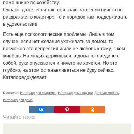
помощнице по хозяйству.
Однако, даже, если так, то я знаю, что, если ничего не
раздражает в квартире, то и порядок там поддерживать
в удовольствие.
Есть еще психологические проблемы. Лишь в том
случае, если нет желания ухаживать за домом, то
возможно это депрессия и/или не любовь к тому, с кем
живёшь. На людях держишься, а дома ты наедине с
собой, руки опускаются и ничего не хочется. Но это
глубоко, на этом останавливаться не буду сейчас.
Катяпорядокделает.
Категории:
Интерьер для квартиры
,
Интерьер дома внутри
,
Детская мебель
,
Интерьер для дома
Читайте также