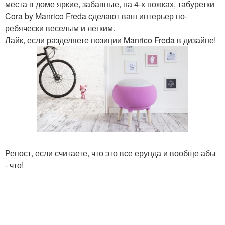
места в доме яркие, забавные, на 4-х ножках, табуретки
Cora by Manrico Freda сделают ваш интерьер по-
ребячески веселым и легким.
Лайк, если разделяете позиции Manrico Freda в дизайне!
Репост, если считаете, что это все ерунда и вообще абы
- что!