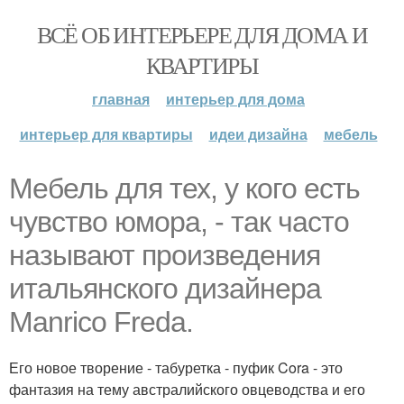
ВСЁ ОБ ИНТЕРЬЕРЕ ДЛЯ ДОМА И
КВАРТИРЫ
главная
интерьер для дома
интерьер для квартиры
идеи дизайна
мебель
Мебель для тех, у кого есть
чувство юмора, - так часто
называют произведения
итальянского дизайнера
Manrico Freda.
Его новое творение - табуретка - пуфик Cora - это
фантазия на тему австралийского овцеводства и его