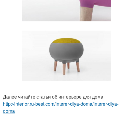
Далее читайте статьи об интерьере для дома
http://interior.ru-best.com/interer-dlya-doma/interer-dlya-
doma