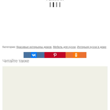
Категории:
Красивые интерьеры домов
,
Мебель для кухни
,
Интерьер кухни в доме
Читайте также
Шкаф купе в прихожую с обувницей. Закрытые модели