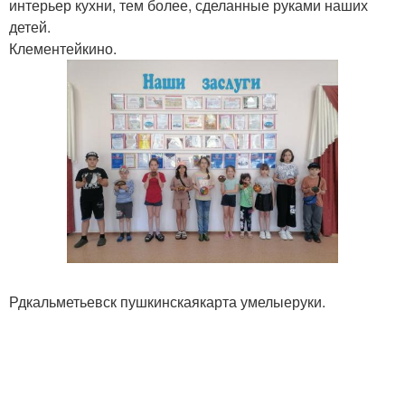
интерьер кухни, тем более, сделанные руками наших
детей.
Клементейкино.
Рдкальметьевск пушкинскаякарта умелыеруки.