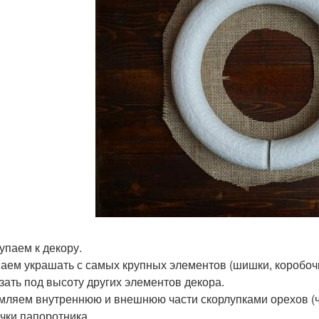
упаем к декору.
аем украшать с самых крупных элементов (шишки, коробоч
зать под высоту других элементов декора.
ляем внутреннюю и внешнюю части скорлупками орехов (ч
очки папоротника.