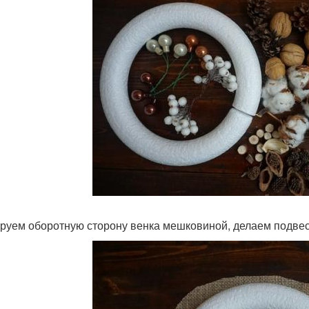
руем оборотную сторону венка мешковиной, делаем подвес